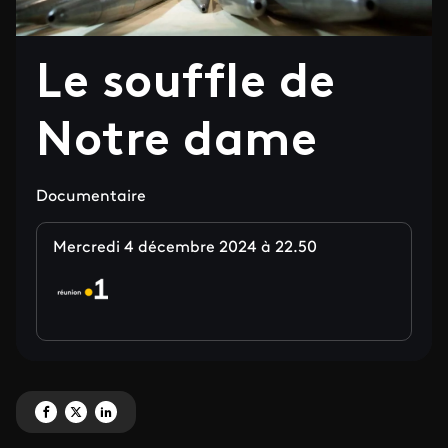
Le souffle de
Notre dame
Documentaire
Mercredi 4 décembre 2024 à 22.50
Partagez 'Le souffle de Notre dame' sur Facebook
Partagez 'Le souffle de Notre dame' sur X
Partagez 'Le souffle de Notre dame' sur LinkedIn