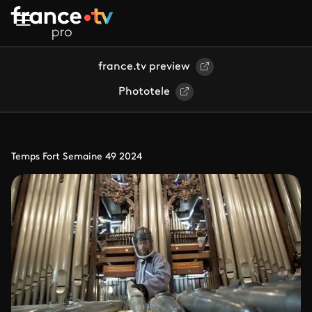
Aller au contenu principal
france.tv preview
Phototele
Temps Fort Semaine 49 2024