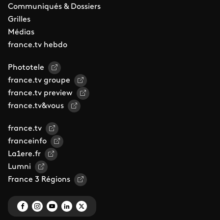
Communiqués & Dossiers
Grilles
Médias
france.tv hebdo
Phototele
france.tv groupe
france.tv preview
france.tv&vous
france.tv
franceinfo
La1ere.fr
Lumni
France 3 Régions