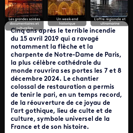
Les grandes soirées
Un week-end
L'offre régionale et
documentaires et
historique
ultramarine
culturelles
Cinq ans après le terrible incendie
du 15 avril 2019 qui a ravagé
notamment la flèche et la
charpente de Notre-Dame de Paris,
la plus célèbre cathédrale du
monde rouvrira ses portes les 7 et 8
décembre 2024. Le chantier
colossal de restauration a permis
de tenir le pari, en un temps record,
de la réouverture de ce joyau de
l'art gothique, lieu de culte et de
culture, symbole universel de la
France et de son histoire.