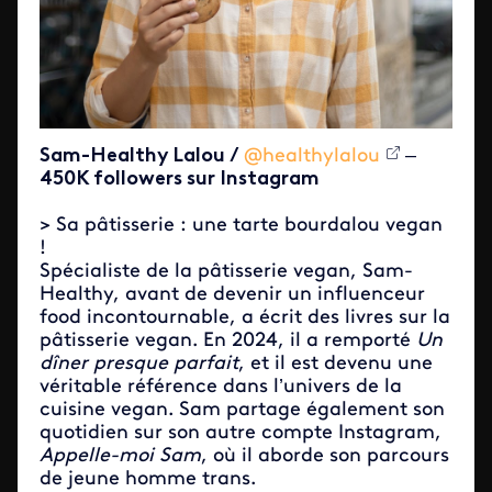
Sam-Healthy Lalou /
@healthylalou
–
450K followers sur Instagram
> Sa pâtisserie : une tarte bourdalou vegan
!
Spécialiste de la pâtisserie vegan, Sam-
Healthy, avant de devenir un influenceur
food incontournable, a écrit des livres sur la
pâtisserie vegan. En 2024, il a remporté
Un
dîner presque parfait
, et il est devenu une
véritable référence dans l’univers de la
cuisine vegan. Sam partage également son
quotidien sur son autre compte Instagram,
Appelle-moi Sam
, où il aborde son parcours
de jeune homme trans.