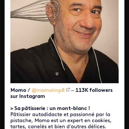
Momo
/
@momolmp8
–
113K followers
sur Instagram
> Sa pâtisserie : un mont-blanc !
Pâtissier autodidacte et passionné par la
pistache, Momo est un expert en cookies,
tartes, canelés et bien d’autres délices.