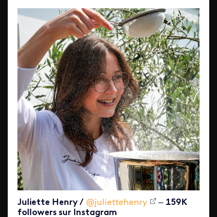
Juliette Henry /
@juliettehenry
–
159K
followers sur Instagram