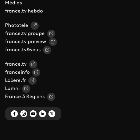
Médias
france.tv hebdo
Phototele
france.tv groupe
france.tv preview
france.tv&vous
france.tv
franceinfo
La1ere.fr
Lumni
France 3 Régions