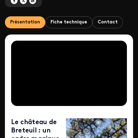
Partagez 'Le meilleur dessert de Noël' sur Facebook
Partagez 'Le meilleur dessert de Noël' sur X
Partagez 'Le meilleur dessert de Noël' sur LinkedIn
Présentation
Fiche technique
Contact
Le château de
Breteuil
: un