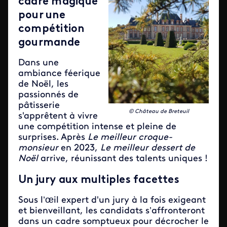
cadre magique
pour une
compétition
gourmande
Dans une
ambiance féerique
de Noël, les
passionnés de
pâtisserie
© Château de Breteuil
s'apprêtent à vivre
une compétition intense et pleine de
surprises. Après
Le meilleur croque-
monsieur
en 2023,
Le meilleur dessert de
Noël
arrive, réunissant des talents uniques !
Un jury aux multiples facettes
Sous l’œil expert d'un jury à la fois exigeant
et bienveillant, les candidats s’affronteront
dans un cadre somptueux pour décrocher le