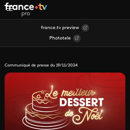
Aller au contenu principal
france.tv preview
Phototele
Communiqué de presse du 19/11/2024