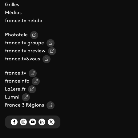
Grilles
Médias
france.tv hebdo
Phototele
france.tv groupe
france.tv preview
france.tv&vous
france.tv
franceinfo
La1ere.fr
Lumni
France 3 Régions