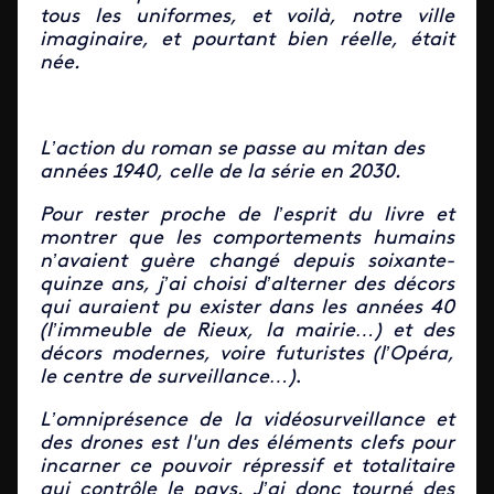
tous les uniformes, et voilà, notre ville
imaginaire, et pourtant bien réelle, était
née.
L’action du roman se passe au mitan des
années 1940, celle de la série en 2030.
Pour rester proche de l’esprit du livre et
montrer que les comportements humains
n’avaient guère changé depuis soixante-
quinze ans, j’ai choisi d’alterner des décors
qui auraient pu exister dans les années 40
(l’immeuble de Rieux, la mairie…) et des
décors modernes, voire futuristes (l’Opéra,
le centre de surveillance…)
.
L’omniprésence de la vidéosurveillance et
des drones est l'un des éléments clefs pour
incarner ce pouvoir répressif et totalitaire
qui contrôle le pays. J’ai donc tourné des