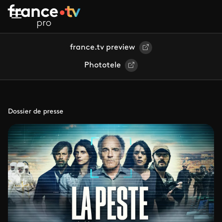
Aller au contenu principal
france.tv preview
Phototele
Dossier de presse