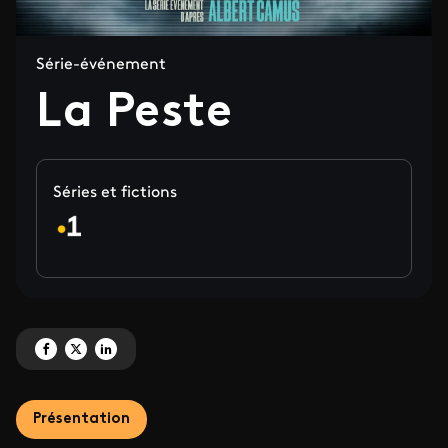
Série-événement
La Peste
Séries et fictions
Partagez 'La Peste' sur Facebook
Partagez 'La Peste' sur X
Partagez 'La Peste' sur LinkedIn
Présentation