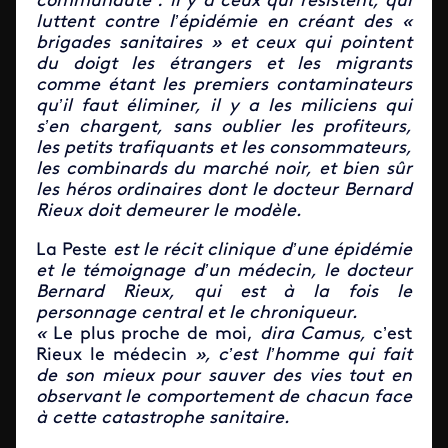
communauté : il y a ceux qui résistent, qui
luttent contre l’épidémie en créant des «
brigades sanitaires » et ceux qui pointent
du doigt les étrangers et les migrants
comme étant les premiers contaminateurs
qu’il faut éliminer, il y a les miliciens qui
s’en chargent, sans oublier les profiteurs,
les petits trafiquants et les consommateurs,
les combinards du marché noir, et bien sûr
les héros ordinaires dont le docteur Bernard
Rieux doit demeurer le modèle.
La Peste
est le récit clinique d’une épidémie
et le témoignage d’un médecin, le docteur
Bernard Rieux, qui est à la fois le
personnage central et le chroniqueur.
«
Le plus proche de moi,
dira Camus,
c’est
Rieux le médecin
», c’est l’homme qui fait
de son mieux pour sauver des vies tout en
observant le comportement de chacun face
à cette catastrophe sanitaire.