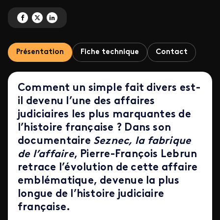
Partagez 'Seznec, la fabrique de l'affaire' sur Facebook
Partagez 'Seznec, la fabrique de l'affaire' sur X
Partagez 'Seznec, la fabrique de l'affaire' sur LinkedIn
Présentation
Fiche technique
Contact
Comment un simple fait divers est-
il devenu l’une des affaires
judiciaires les plus marquantes de
l’histoire française ? Dans son
documentaire
Seznec, la fabrique
de l’affaire
, Pierre-François Lebrun
retrace l’évolution de cette affaire
emblématique, devenue la plus
longue de l’histoire judiciaire
française.