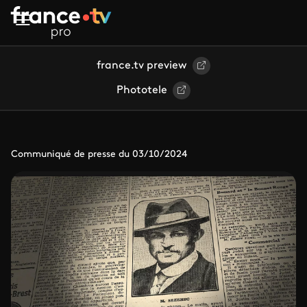
Aller au contenu principal
france.tv preview
Phototele
Communiqué de presse du 03/10/2024