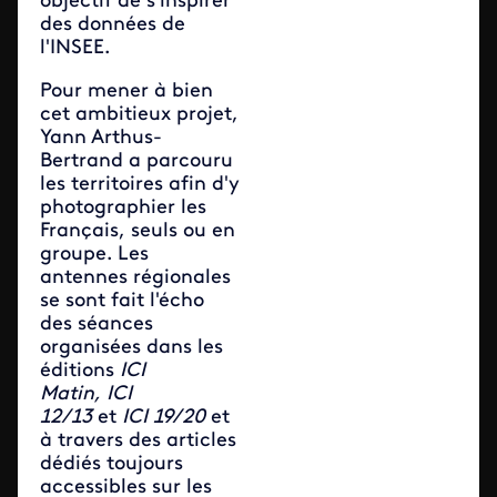
objectif de s'inspirer
des données de
l'INSEE.
Pour mener à bien
cet ambitieux projet,
Yann Arthus-
Bertrand a parcouru
les territoires afin d'y
photographier les
Français, seuls ou en
groupe. Les
antennes régionales
se sont fait l'écho
des séances
organisées dans les
éditions
ICI
Matin, ICI
12/13
et
ICI 19/20
et
à travers des articles
dédiés toujours
accessibles sur les