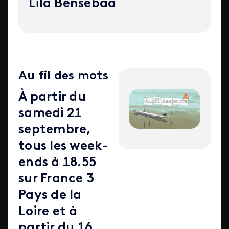
Lila Bensebaa
Au fil des mots
À partir du
samedi 21
septembre,
tous les week-
ends à 18.55
sur France 3
Pays de la
Loire et à
partir du 16