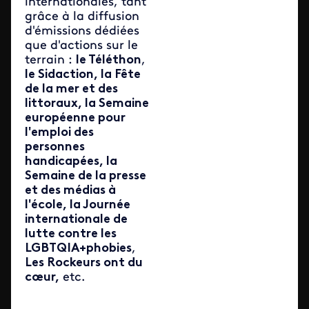
internationales, tant
grâce à la diffusion
d'émissions dédiées
que d'actions sur le
terrain :
le Téléthon
,
le Sidaction, la Fête
de la mer et des
littoraux, la Semaine
européenne pour
l'emploi des
personnes
handicapées, la
Semaine de la presse
et des médias à
l'école, la Journée
internationale de
lutte contre les
LGBTQIA+phobies
,
Les Rockeurs ont du
cœur,
etc.