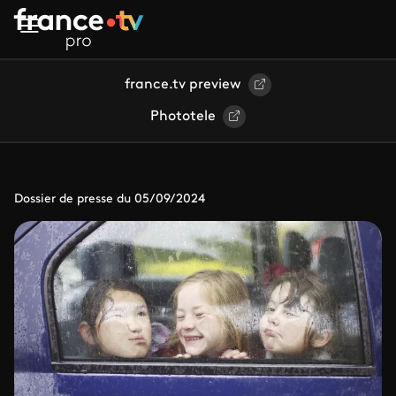
Aller au contenu principal
france.tv preview
Phototele
Dossier de presse du 05/09/2024