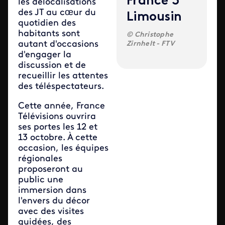
France 3
les délocalisations
des JT au cœur du
Limousin
quotidien des
habitants sont
Christophe
autant d'occasions
Zirnhelt - FTV
d'engager la
discussion et de
recueillir les attentes
des téléspectateurs.
Cette année, France
Télévisions ouvrira
ses portes les 12 et
13 octobre. À cette
occasion, les équipes
régionales
proposeront au
public une
immersion dans
l'envers du décor
avec des visites
guidées, des