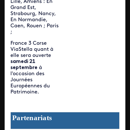
Lille, Amiens : En
Grand Est,
Strabourg, Nancy,
En Normandie,
Caen, Rouen ; Paris
;
France 3 Corse
ViaStella quant à
elle sera ouverte
samedi 21
septembre
à
l'occasion des
Journées
Européennes du
Patrimoine.
Partenariats