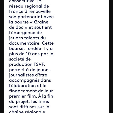
consécutive, le
réseau régional de
France 3 renouvelle
son partenariat avec
la bourse « Graine
de doc » et soutient
l'émergence de
jeunes talents du
documentaire. Cette
bourse, fondée il y a
plus de 10 ans par la
société de
production TSVP,
permet à de jeunes
journalistes d'être
accompagnés dans
l'élaboration et le
financement de leur
premier film. À la fin
du projet, les films
sont diffusés sur la
chaîne régionale