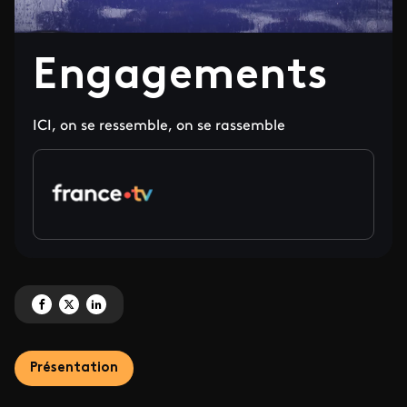
Engagements
ICI, on se ressemble, on se rassemble
Partagez 'Engagements' sur Facebook
Partagez 'Engagements' sur X
Partagez 'Engagements' sur LinkedIn
Présentation