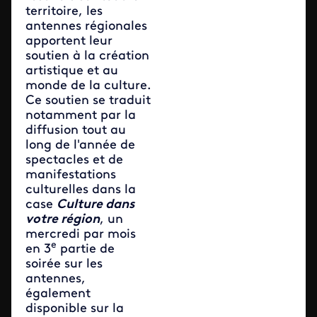
territoire, les
antennes régionales
apportent leur
soutien à la création
artistique et au
monde de la culture.
Ce soutien se traduit
notamment par la
diffusion tout au
long de l'année de
spectacles et de
manifestations
culturelles dans la
case
Culture dans
votre région
, un
mercredi par mois
e
en 3
partie de
soirée sur les
antennes,
également
disponible sur la