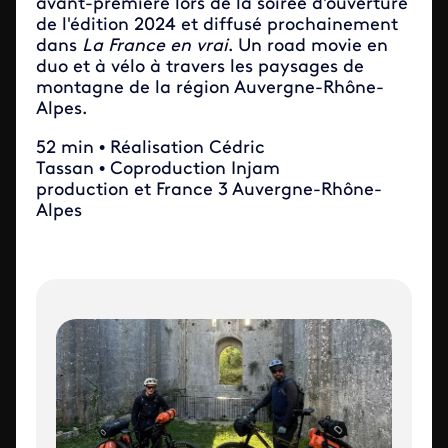
avant-première lors de la soirée d'ouverture
de l'édition 2024 et diffusé prochainement
dans
La France en vrai
. Un road movie en
duo et à vélo à travers les paysages de
montagne de la région Auvergne-Rhône-
Alpes.
52 min • Réalisation Cédric
Tassan • Coproduction Injam
production et France 3 Auvergne-Rhône-
Alpes