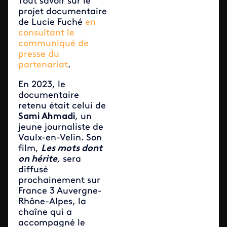
Tout savoir sur le
projet documentaire
de Lucie Fuché
en
consultant le
communiqué de
presse du
partenariat
.
En 2023, le
documentaire
retenu était celui de
Sami Ahmadi
, un
jeune journaliste de
Vaulx-en-Velin. Son
film,
Les mots dont
on hérite
,
sera
diffusé
prochainement sur
France 3 Auvergne-
Rhône-Alpes, la
chaîne qui a
accompagné le