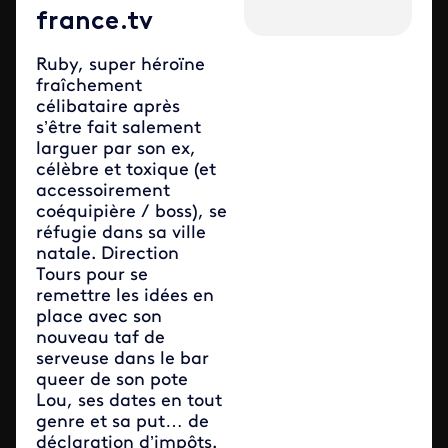
france.tv
Ruby, super héroïne
fraîchement
célibataire après
s’être fait salement
larguer par son ex,
célèbre et toxique (et
accessoirement
coéquipière / boss), se
réfugie dans sa ville
natale. Direction
Tours pour se
remettre les idées en
place avec son
nouveau taf de
serveuse dans le bar
queer de son pote
Lou, ses dates en tout
genre et sa put… de
déclaration d’impôts.