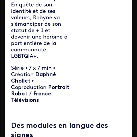
En quête de son
identité et de ses
valeurs, Robyne va
s’émanciper de son
statut de + 1 et
devenir une héroïne à
part entière de la
communauté
LGBTQIA+.
Série • 7 x 7 min •
Création
Daphné
Chollet
•
Coproduction
Portrait
Robot
/
France
Télévisions
Des modules en langue des
signes