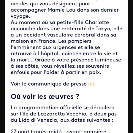
aïeules qui vous désignent pour
accompagner Mamie Lou dans son dernier
voyage.
Au moment où sa petite-fille Charlotte
accouche dans une maternité de Tokyo, elle
a un accident vasculaire cérébral dans sa
maison en France. Les pompiers
l’emmènent aux urgences et elle se
retrouve à l’hôpital, coincée entre la vie et
la mort... Grâce à votre présence lumineuse
à ses côtés, vous réveillez ses souvenirs
enfouis pour l’aider à partir en paix.
Voir le communiqué de presse
ici
.
Où voir les œuvres ?
La programmation officielle se déroulera
sur l'île de Lazzaretto Vecchio, à deux pas
du Lido di Venezia, aux dates suivantes :
27 août (après-midi) : avant-première