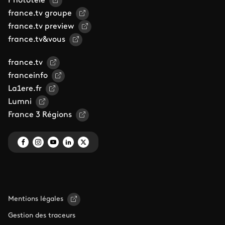
Phototele
france.tv groupe
france.tv preview
france.tv&vous
france.tv
franceinfo
La1ere.fr
Lumni
France 3 Régions
Mentions légales
Gestion des traceurs