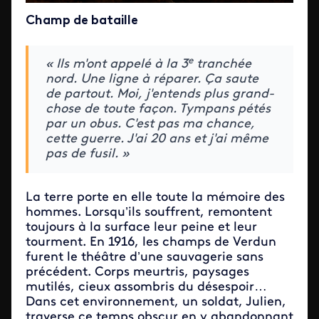
Champ de bataille
e
« Ils m'ont appelé à la 3
tranchée
nord. Une ligne à réparer. Ça saute
de partout. Moi, j'entends plus grand-
chose de toute façon. Tympans pétés
par un obus. C'est pas ma chance,
cette guerre. J'ai 20 ans et j'ai même
pas de fusil. »
La terre porte en elle toute la mémoire des
hommes. Lorsqu’ils souffrent, remontent
toujours à la surface leur peine et leur
tourment. En 1916, les champs de Verdun
furent le théâtre d’une sauvagerie sans
précédent. Corps meurtris, paysages
mutilés, cieux assombris du désespoir…
Dans cet environnement, un soldat, Julien,
traverse ce temps obscur en y abandonnant