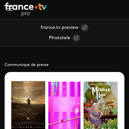
Aller au contenu principal
france.tv preview
Phototele
Communiqué de presse