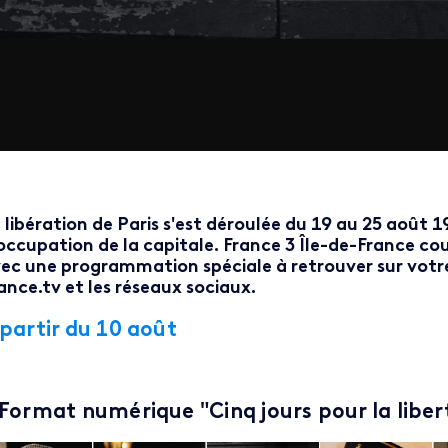
 libération de Paris s'est déroulée du 19 au 25 août
occupation de la capitale. France 3 Île-de-France cou
ec une programmation spéciale à retrouver sur votre
ance.tv et les réseaux sociaux.
 partir du 10 août
Format numérique "Cinq jours pour la libert