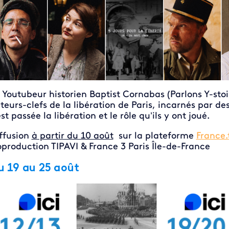
 Youtubeur historien Baptist Cornabas (Parlons Y-stoi
teurs-clefs de la libération de Paris, incarnés par 
est passée la libération et le rôle qu’ils y ont joué.
ffusion
à partir du 10 août
sur la plateforme
France.
production TIPAVI & France 3 Paris Île-de-France
u 19 au 25 août