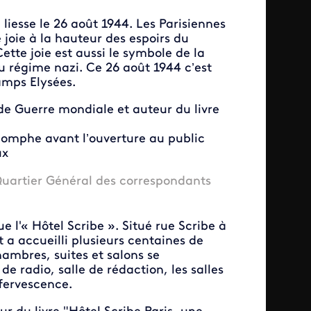
liesse le 26 août 1944. Les Parisiennes
e joie à la hauteur des espoirs du
ette joie est aussi le symbole de la
u régime nazi. Ce 26 août 1944 c’est
amps Elysées.
de Guerre mondiale et auteur du livre
riomphe avant l’ouverture au public
ux
 Quartier Général des correspondants
ue l'« Hôtel Scribe ». Situé rue Scribe à
 a accueilli plusieurs centaines de
mbres, suites et salons se
e radio, salle de rédaction, les salles
ffervescence.