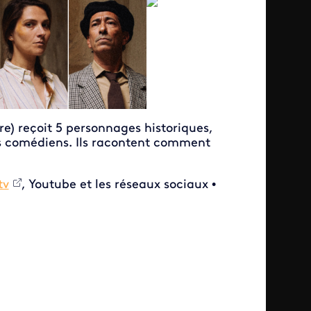
re) reçoit 5 personnages historiques,
des comédiens. Ils racontent comment
tv
, Youtube et les réseaux sociaux •