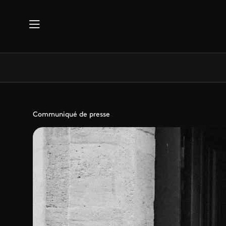
Aller au contenu principal
Communiqué de presse