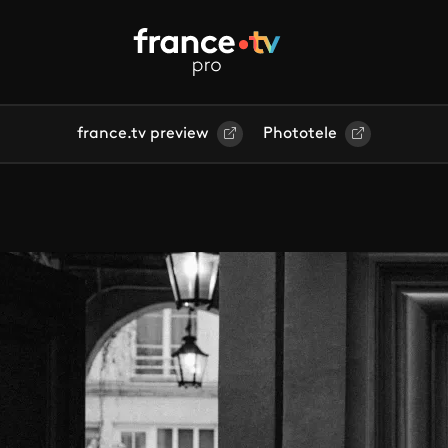
france.tv preview
Phototele