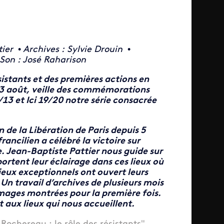
tier
•
Archives : Sylvie Drouin
•
Son : José Raharison
sistants et des premières actions en
 23 août, veille des commémorations
2/13 et Ici 19/20 notre série consacrée
n de la Libération de Paris depuis 5
rancilien a célébré la victoire sur
e. Jean-Baptiste Pattier nous guide sur
portent leur éclairage dans ces lieux où
lieux exceptionnels ont ouvert leurs
 Un travail d’archives de plusieurs mois
images montrées pour la première fois.
aux lieux qui nous accueillent.