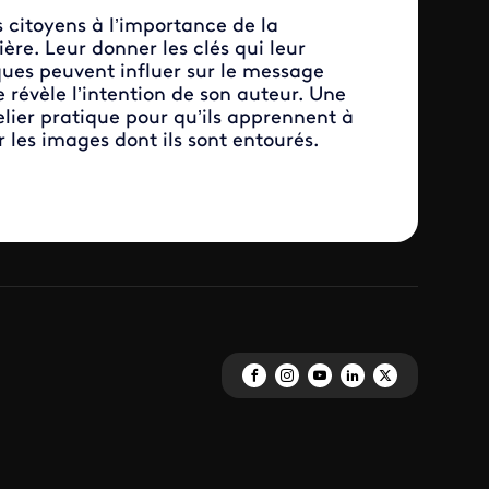
s citoyens à l’importance de la
re. Leur donner les clés qui leur
es peuvent influer sur le message
 révèle l’intention de son auteur. Une
elier pratique pour qu’ils apprennent à
r les images dont ils sont entourés.