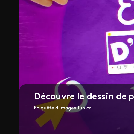
Découvre le dessin de 
En quête d'images Junior