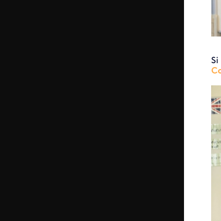
Si
Co