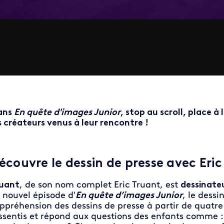
ans
En quête d'images Junior
, stop au scroll, place à
s créateurs venus à leur rencontre !
écouvre le dessin de presse avec Eric
uant
, de son nom complet Eric Truant, est
dessinateu
 nouvel épisode d'
En quête d’images Junior
, le dess
appréhension des dessins de presse à partir de quatre
ssentis et répond aux questions des enfants comme : 