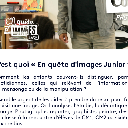
'est quoi « En quête d'images Junior 
mment les enfants peuvent-ils distinguer, parmi
otidiennes, celles qui relèvent de l’informatio
 mensonge ou de la manipulation ?
 semble urgent de les aider à prendre du recul pour fai
oisit une image. On l’analyse, l’étudie, la décortique
image. Photographe, reporter, graphiste, peintre, dess
 classe à la rencontre d’élèves de CM1, CM2 ou six
x médias.