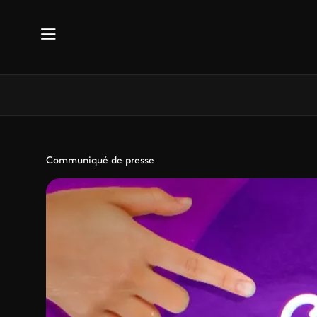
Aller au contenu principal
Communiqué de presse