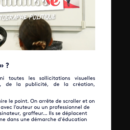
» ?
 toutes les sollicitations visuelles
n, de la publicité, de la création,
re le point. On arrête de scroller et on
 avec l'auteur ou un professionnel de
inateur, graffeur... Ils se déplacent
ième dans une démarche d’éducation