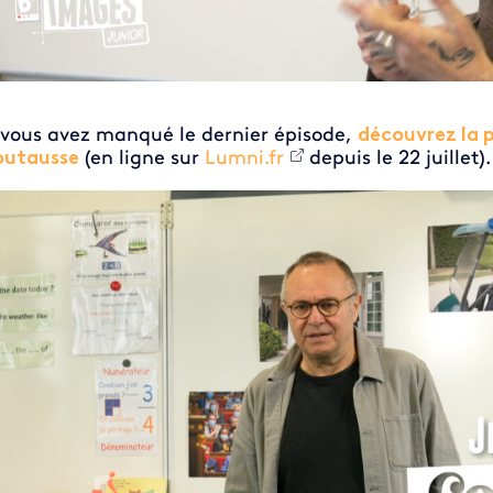
 vous avez manqué le dernier épisode,
découvrez la 
utausse
(en ligne sur
Lumni.fr
depuis le 22 juillet)