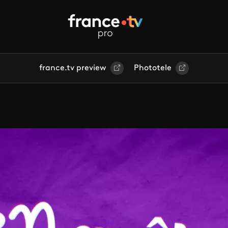
france.tv preview
Phototele