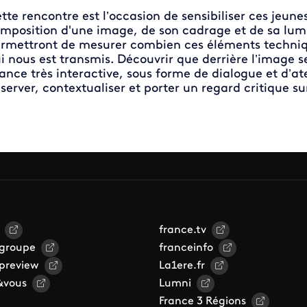
tte rencontre est l’occasion de sensibiliser ces jeune
mposition d'une image, de son cadrage et de sa lumiè
rmettront de mesurer combien ces éléments techniqu
i nous est transmis. Découvrir que derrière l’image se
ance très interactive, sous forme de dialogue et d’at
server, contextualiser et porter un regard critique su
france.tv
 groupe
franceinfo
 preview
La1ere.fr
&vous
Lumni
France 3 Régions