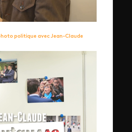
photo politique avec Jean-Claude
.