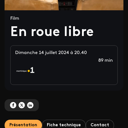
Film
En roue libre
Dimanche 14 juillet 2024 à 20.40
89 min
Partagez 'En roue libre' sur Facebook
Partagez 'En roue libre' sur X
Partagez 'En roue libre' sur LinkedIn
Présentation
Fiche technique
Contact