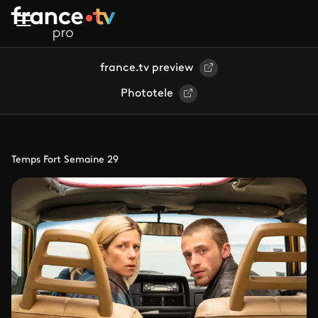
Aller au contenu principal
france.tv preview
Phototele
Temps Fort Semaine 29