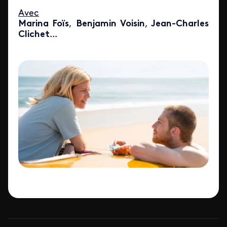
Avec
Marina Foïs
,
Benjamin Voisin
,
Jean-Charles
Clichet
...