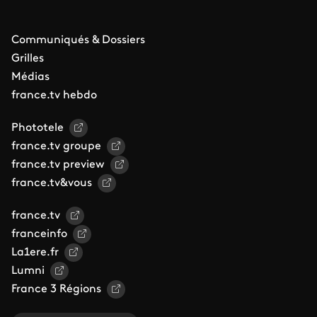
Communiqués & Dossiers
Grilles
Médias
france.tv hebdo
Phototele
france.tv groupe
france.tv preview
france.tv&vous
france.tv
franceinfo
La1ere.fr
Lumni
France 3 Régions