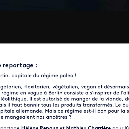
e reportage
:
rlin, capitale du régime paléo !
gétarien, flexitarien, végétalien, vegan et désormais.
 régime en vogue à Berlin consiste à s’inspirer de l’
léolithique. Il est autorisé de manger de la viande, 
is il faut bannir tous les produits transformés. Le bu
pitale allemande. Mais ce régime est-il bon pour la 
e mangeaient nos ancêtres ?
eportage
Hélène Renaux
et
Mathieu Charrière
pour K