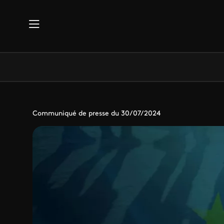
Aller au contenu principal
Communiqué de presse du 30/07/2024