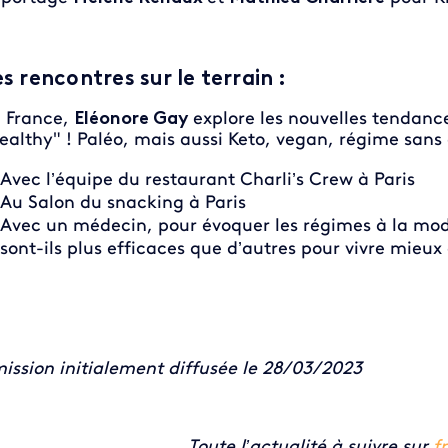
s rencontres sur le terrain :
 France,
Eléonore Gay
explore les nouvelles tendance
ealthy" ! Paléo, mais aussi Keto, vegan, régime san
Avec l’équipe du restaurant Charli’s Crew à Paris
Au Salon du snacking à Paris
Avec un médecin, pour évoquer les régimes à la mod
sont-ils plus efficaces que d’autres pour vivre mieux
ission initialement diffusée le 28/03/2023
Toute l’actualité à suivre sur
f