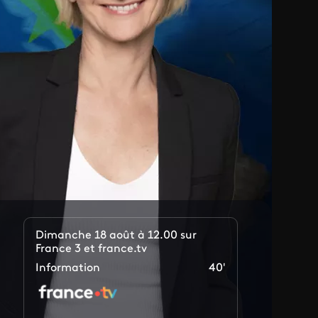
Dimanche 18 août à 12.00 sur
France 3 et france.tv
Information
40'