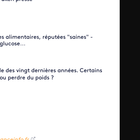
s alimentaires, réputées "saines" -
s glucose…
e des vingt dernières années. Certains
 ou perdre du poids ?
ranceinfo.fr