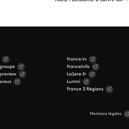
france.tv
 groupe
franceinfo
 preview
La1ere.fr
&vous
Lumni
France 3 Régions
Mentions légales