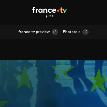
france.tv preview
Phototele