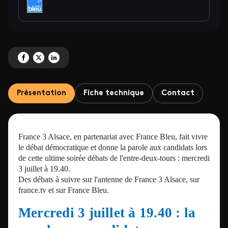
Partagez 'Législatives : les débats en Alsace' sur Facebook
Partagez 'Législatives : les débats en Alsace' sur X
Partagez 'Législatives : les débats en Alsace' sur LinkedIn
Présentation
Fiche technique
Contact
France 3 Alsace, en partenariat avec France Bleu, fait vivre
le débat démocratique et donne la parole aux candidats lors
de cette ultime soirée débats de l'entre-deux-tours : mercredi
3 juillet à 19.40.
Des débats à suivre sur l'antenne de France 3 Alsace, sur
france.tv et sur France Bleu.
Mercredi 3 juillet à 19.40 : la