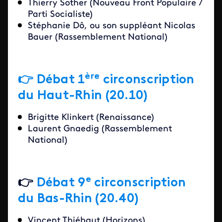
Thierry Sother (Nouveau Front Populaire /
Parti Socialiste)
Stéphanie Dô, ou son suppléant Nicolas
Bauer (Rassemblement National)
ère
👉 Débat 1
circonscription
du Haut-Rhin (20.10)
Brigitte Klinkert (Renaissance)
Laurent Gnaedig (Rassemblement
National)
e
👉
Débat 9
circonscription
du Bas-Rhin (20.40)
Vincent Thiébaut (Horizons)