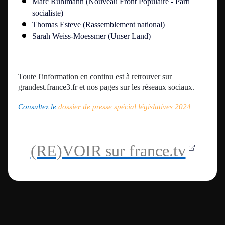
Marc Ruhlmann (
Nouveau Front Populaire - Parti
socialiste
)
Thomas Esteve (Rassemblement national)
Sarah Weiss-Moessmer (Unser Land)
Toute l'information en continu est à retrouver sur
grandest.france3.fr
et nos pages sur les réseaux sociaux.
Consultez le
dossier de presse spécial législatives 2024
(RE)VOIR sur france.tv