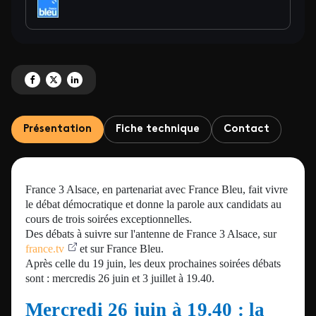
Partagez 'Législatives : les débats en Alsace' sur Facebook
Partagez 'Législatives : les débats en Alsace' sur X
Partagez 'Législatives : les débats en Alsace' sur LinkedIn
Présentation
Fiche technique
Contact
France 3 Alsace, en partenariat avec France Bleu, fait vivre
le débat démocratique et donne la parole aux candidats au
cours de trois soirées exceptionnelles.
Des débats à suivre sur l'antenne de France 3 Alsace, sur
france.tv
et sur France Bleu.
Après celle du 19 juin, les deux prochaines soirées débats
sont : mercredis 26 juin et 3 juillet à 19.40.
Mercredi 26 juin à 19.40 : la