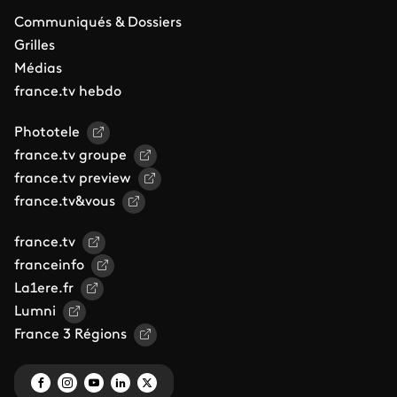
Communiqués & Dossiers
Grilles
Médias
france.tv hebdo
Phototele
france.tv groupe
france.tv preview
france.tv&vous
france.tv
franceinfo
La1ere.fr
Lumni
France 3 Régions