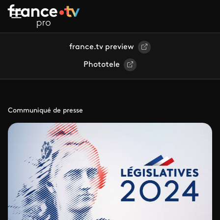
Aller au contenu principal
france.tv preview
Phototele
Communiqué de presse