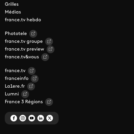
Grilles
Médias
france.tv hebdo
Phototele
france.tv groupe
france.tv preview
france.tv&vous
france.tv
franceinfo
La1ere.fr
Lumni
France 3 Régions