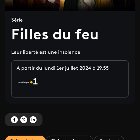
Série
Filles du feu
Leur liberté est une insolence
A partir du lundi 1er juillet 2024 à 19.55
Partagez 'Filles du feu' sur Facebook
Partagez 'Filles du feu' sur X
Partagez 'Filles du feu' sur LinkedIn