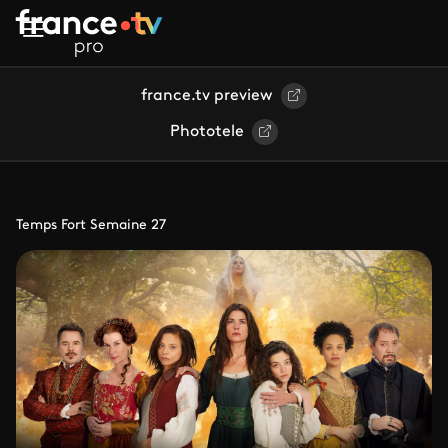
Aller au contenu principal
france.tv preview
Phototele
Temps Fort Semaine 27