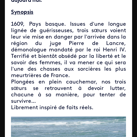
aujourd'hui.
Synopsis
1609, Pays basque. Issues d’une longue
lignée de guérisseuses, trois sœurs voient
leur vie mise en danger par l’arrivée dans la
région du juge Pierre de Lancre,
démonologue mandaté par le roi Henri IV.
Terrifié et bientôt obsédé par la liberté et le
savoir des femmes, il va mener ce qui sera
l’une des chasses aux sorcières les plus
meurtrières de France.
Plongées en plein cauchemar, nos trois
sœurs se retrouvent à devoir lutter,
chacune à sa manière, pour tenter de
survivre...
Librement inspiré de faits réels.