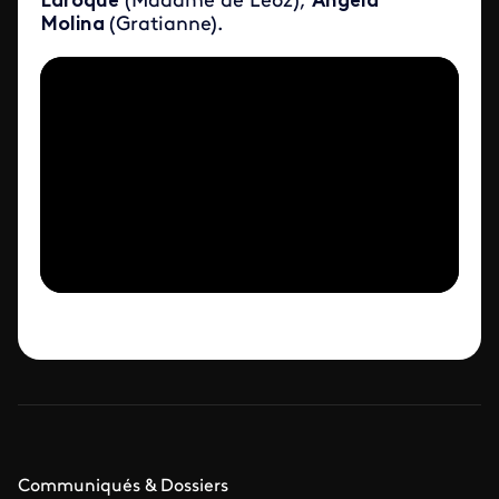
Laroque
(Madame de Leoz),
Angela
Molina
(Gratianne).
Communiqués & Dossiers