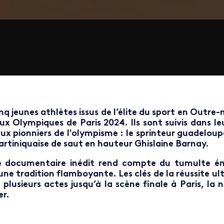
nq jeunes athlètes issus de l’élite du sport en Outre-
ux Olympiques de Paris 2024. Ils sont suivis dans le
ux pionniers de l'olympisme : le sprinteur guadel
rtiniquaise de saut en hauteur Ghislaine Barnay.
 documentaire inédit rend compte du tumulte émo
une tradition flamboyante. Les clés de la réussite ul
 plusieurs actes jusqu’à la scène finale à Paris, la
r.