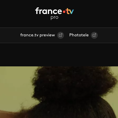
france.tv preview
Phototele