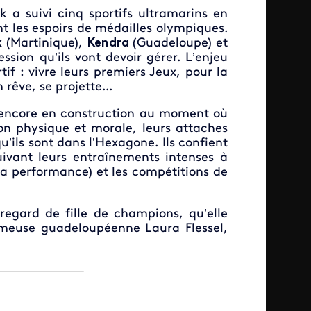
 a suivi cinq sportifs ultramarins en
nt les espoirs de médailles olympiques.
k
(Martinique),
Kendra
(Guadeloupe) et
ssion qu’ils vont devoir gérer. L’enjeu
f : vivre leurs premiers Jeux, pour la
rêve, se projette...
nt encore en construction au moment où
ion physique et morale, leurs attaches
u’ils sont dans l’Hexagone. Ils confient
ivant leurs entraînements intenses à
e la performance) et les compétitions de
 regard de fille de champions, qu’elle
crimeuse guadeloupéenne Laura Flessel,