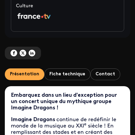
Culture
Partagez 'Imagine Dragons en concert au château de Chambord' sur Faceb
Partagez 'Imagine Dragons en concert au château de Chambord' sur X
Partagez 'Imagine Dragons en concert au château de Chambord' 
Présentation
Fiche technique
Contact
Embarquez dans un lieu d'exception pour
un concert unique du mythique groupe
Imagine Dragons !
Imagine Dragons
continue de redéfinir le
e
monde de la musique au XXI
siècle ! En
remplissant des stades et en créant des