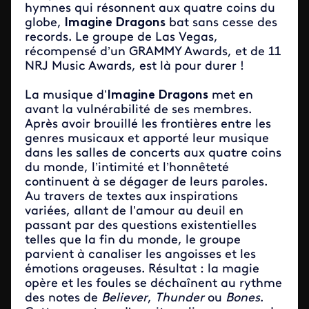
hymnes qui résonnent aux quatre coins du
globe,
Imagine Dragons
bat sans cesse des
records. Le groupe de Las Vegas,
récompensé d’un GRAMMY Awards, et de 11
NRJ Music Awards, est là pour durer !
La musique d’
Imagine Dragons
met en
avant la vulnérabilité de ses membres.
Après avoir brouillé les frontières entre les
genres musicaux et apporté leur musique
dans les salles de concerts aux quatre coins
du monde, l’intimité et l’honnêteté
continuent à se dégager de leurs paroles.
Au travers de textes aux inspirations
variées, allant de l’amour au deuil en
passant par des questions existentielles
telles que la fin du monde, le groupe
parvient à canaliser les angoisses et les
émotions orageuses. Résultat : la magie
opère et les foules se déchaînent au rythme
des notes de
Believer
,
Thunder
ou
Bones
.