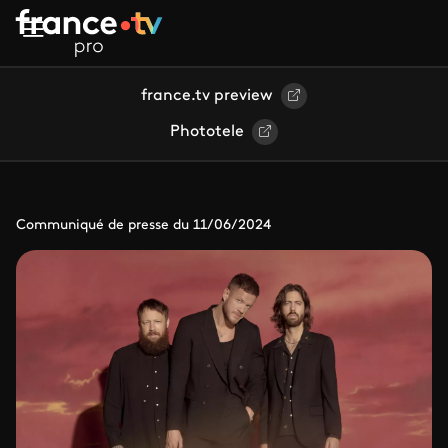
Aller au contenu principal
france.tv preview
Phototele
Communiqué de presse du 11/06/2024