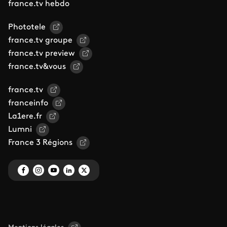
france.tv hebdo
Phototele
france.tv groupe
france.tv preview
france.tv&vous
france.tv
franceinfo
La1ere.fr
Lumni
France 3 Régions