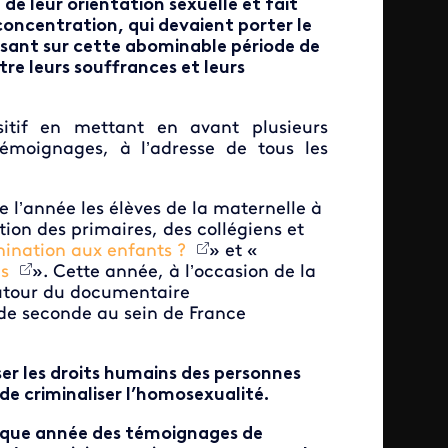
 de leur orientation sexuelle et fait
 concentration, qui devaient porter le
rsant sur cette abominable période de
tre leurs souffrances et leurs
sitif en mettant en avant plusieurs
émoignages, à l’adresse de tous les
l’année les élèves de la maternelle à
tion des primaires, des collégiens et
mination aux enfants ?
» et «
ns
». Cette année, à l’occasion de la
autour du documentaire
s de seconde au sein de France
ser les droits humains des personnes
 criminaliser l’homosexualité.
haque année des témoignages de