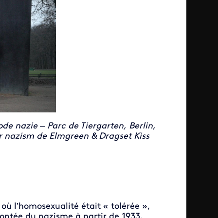
e nazie – Parc de Tiergarten, Berlin,
 nazism de Elmgreen & Dragset Kiss
où l’homosexualité était « tolérée »,
montée du nazisme à partir de 1933.