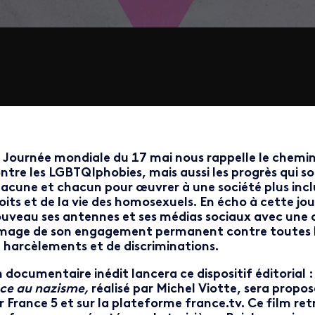
 Journée mondiale du 17 mai nous rappelle le chemin
ntre les LGBTQIphobies, mais aussi les progrès qui so
acune et chacun pour œuvrer à une société plus incl
oits et de la vie des homosexuels. En écho à cette jou
uveau ses antennes et ses médias sociaux avec une o
image de son engagement permanent contre toutes le
 harcèlements et de discriminations.
 documentaire inédit lancera ce dispositif éditorial :
ce au nazisme,
réalisé par Michel Viotte, sera propos
r France 5 et sur la plateforme france.tv. Ce film r