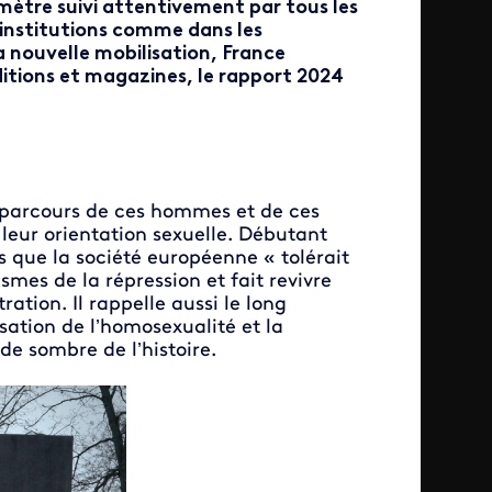
ètre suivi attentivement par tous les
 institutions comme dans les
sa nouvelle mobilisation, France
itions et magazines, le rapport 2024
 parcours de ces hommes et de ces
leur orientation sexuelle. Débutant
s que la société européenne « tolérait
mes de la répression et fait revivre
ation. Il rappelle aussi le long
sation de l’homosexualité et la
de sombre de l’histoire.