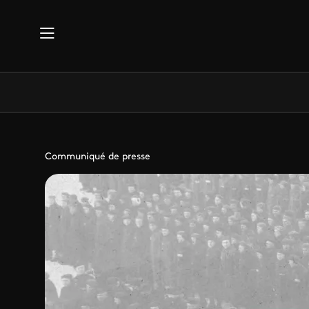
Aller au contenu principal
Communiqué de presse