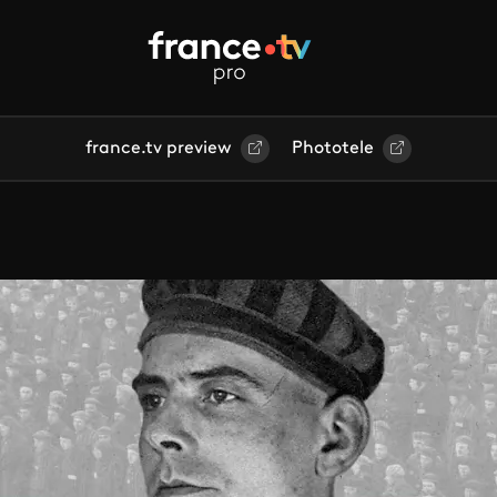
france.tv preview
Phototele