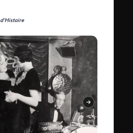
 d'Histoire