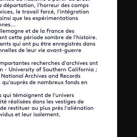
la déportation, l’horreur des camps
ces, le travail forcé, l’intégration
 ainsi que les expérimentations
iennes…
Allemagne et de la France des
nt cette période sombre de l’histoire.
vants qui ont pu être enregistrés dans
nnelles de leur vie avant-guerre
importantes recherches d’archives ont
 - University of Southern California ;
National Archives and Records
si qu’auprès de nombreux fonds en
s qui témoignent de l’univers
té réalisées dans les vestiges de
 restituer au plus près l’aliénation
vidus et leur isolement.