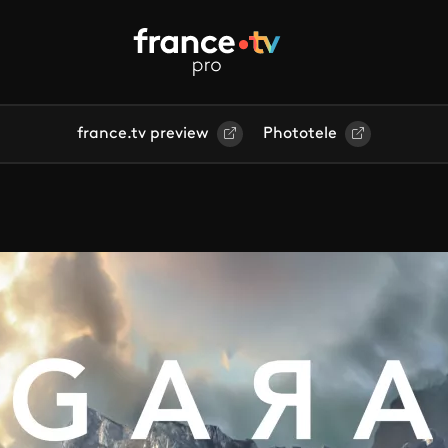
france.tv preview
Phototele