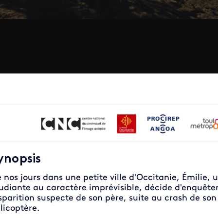
ynopsis
 nos jours dans une petite ville d'Occitanie, Émilie, 
udiante au caractère imprévisible, décide d'enquêter
sparition suspecte de son père, suite au crash de son
licoptère.