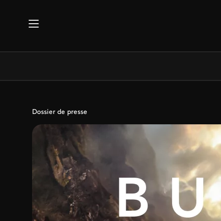
Aller au contenu principal
Dossier de presse