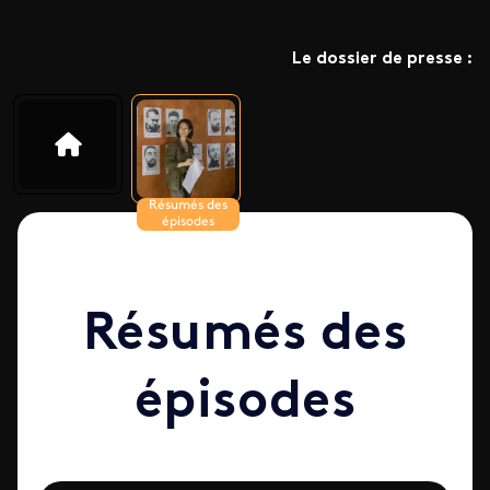
Le dossier de presse :
Résumés des
épisodes
Résumés des
épisodes