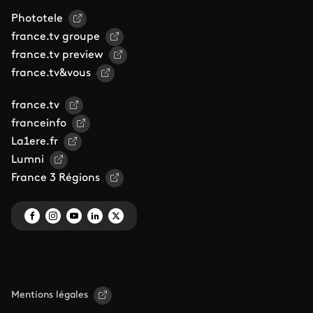
Phototele
france.tv groupe
france.tv preview
france.tv&vous
france.tv
franceinfo
La1ere.fr
Lumni
France 3 Régions
Mentions légales