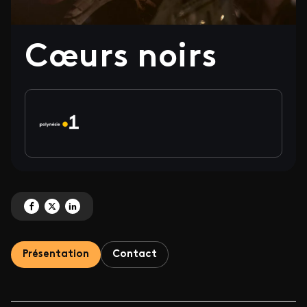
Cœurs noirs
Partagez 'Cœurs noirs' sur Facebook
Partagez 'Cœurs noirs' sur X
Partagez 'Cœurs noirs' sur LinkedIn
Présentation
Contact