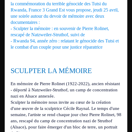
la commémoration du terrible génocide des Tutsi du
Rwanda, France 3 Grand Est vous propose, jeudi 25 avril,
une soirée autour du devoir de mémoire
avec deux
documentaires :
- Sculpter la mémoire
: en souvenir de Pierre Rolinet,
rescapé de
Natzweiler-Struthof, suivi de
- Rwanda 94, année zéro
: relatant le génocide des Tutsi et
le combat d'un couple pour une justice réparatrice
SCULPTER LA MÉMOIRE
En mémoire de Pierre Rolinet (1922-2022), ancien résistant
- déporté à Natzweiler-Struthof, un camp de concentration
nazi en Alsace annexée.
Sculpter la mémoire
nous invite au cœur de la création
d'une œuvre de la sculptrice Cécile Raynal. Le temps d'une
semaine, l'artiste se rend chaque jour chez Pierre Rolinet, 98
ans, rescapé du camp de concentration nazi de Struthof
(Alsace), pour faire émerger d'un bloc de terre, un portrait