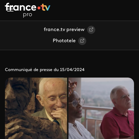
Aller au contenu principal
france.tv preview
Phototele
Communiqué de presse du 15/04/2024