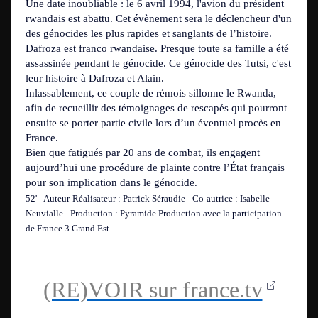
Une date inoubliable : le 6 avril 1994, l'avion du président
rwandais est abattu. Cet évènement sera le déclencheur d'un
des génocides les plus rapides et sanglants de l’histoire.
Dafroza est franco rwandaise. Presque toute sa famille a été
assassinée pendant le génocide. Ce génocide des Tutsi, c'est
leur histoire à Dafroza et Alain.
Inlassablement, ce couple de rémois sillonne le Rwanda,
afin de recueillir des témoignages de rescapés qui pourront
ensuite se porter partie civile lors d’un éventuel procès en
France.
Bien que fatigués par 20 ans de combat, ils engagent
aujourd’hui une procédure de plainte contre l’État français
pour son implication dans le génocide.
52' - Auteur-Réalisateur :
Patrick Séraudie - Co-autrice : Isabelle
Neuvialle - P
roduction : Pyramide Production avec la participation
de
France 3 Grand Est
(RE)VOIR sur france.tv