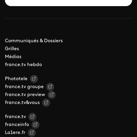
Communiqués & Dossiers
Grilles
Médias
france.tv hebdo
Phototele
france.tv groupe
france.tv preview
france.tv&vous
france.tv
franceinfo
La1ere.fr