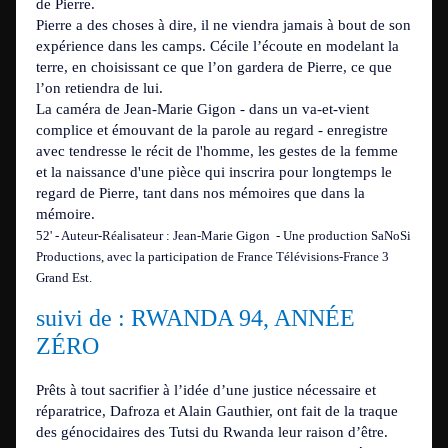
de Pierre.
Pierre a des choses à dire, il ne viendra jamais à bout de son
expérience dans les camps. Cécile l’écoute en modelant la
terre, en choisissant ce que l’on gardera de Pierre, ce que
l’on retiendra de lui.
La caméra de Jean-Marie Gigon - dans un va-et-vient
complice et émouvant de la parole au regard - enregistre
avec tendresse le récit de l'homme, les gestes de la femme
et la naissance d'une pièce qui inscrira pour longtemps le
regard de Pierre, tant dans nos mémoires que dans la
mémoire.
52' - Auteur-Réalisateur : Jean-Marie Gigon - Une production SaNoSi
Productions, avec la participation de France Télévisions-France 3
Grand Est.
suivi de
:
RWANDA 94, ANNÉE
ZÉRO
Prêts à tout sacrifier à l’idée d’une justice nécessaire et
réparatrice, Dafroza et Alain Gauthier, ont fait de la traque
des génocidaires des Tutsi du Rwanda leur raison d’être.