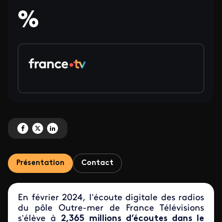
%
Partagez 'Les audiences digitales des radios ultramarines de France Télévis
Partagez 'Les audiences digitales des radios ultramarines de France Tél
Partagez 'Les audiences digitales des radios ultramarines de Fran
Présentation
Contact
En février 2024, l’écoute digitale des radios
du pôle Outre-mer de France Télévisions
s’élève à
2,365 millions d’écoutes dans le