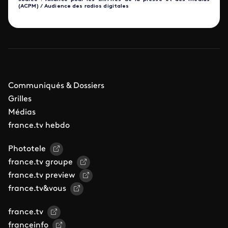
(ACPM) / Audience des radios digitales
Communiqués & Dossiers
Grilles
Médias
france.tv hebdo
Phototele
france.tv groupe
france.tv preview
france.tv&vous
france.tv
franceinfo