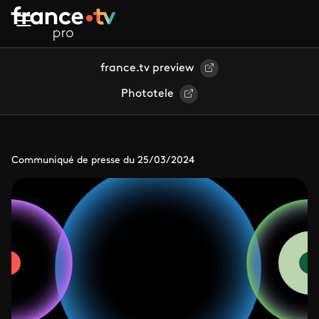
Aller au contenu principal
france.tv preview
Phototele
Communiqué de presse du 25/03/2024