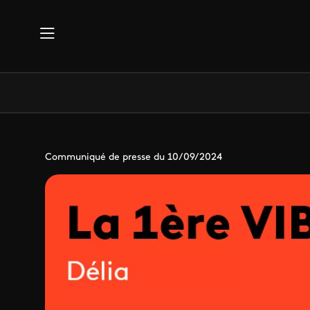
Aller au contenu principal
Communiqué de presse du 10/09/2024