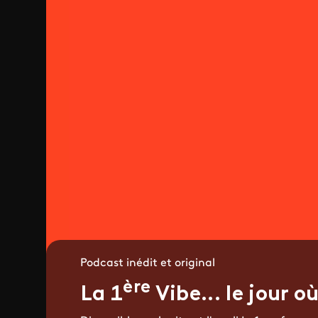
Podcast inédit et original
ère
La 1
Vibe... le jour o