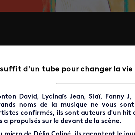
l suffit d'un tube pour changer la vie 
onton David, Lycinaïs Jean, Slaï, Fanny J
rands noms de la musique ne vous sont
tistes confirmés, ils sont auteurs d'un hit 
s a propulsés sur le devant de la scène.
u micro de Délia Coliné, ils racontent le jo