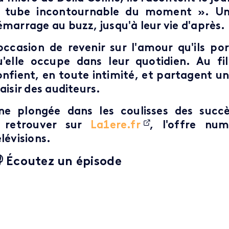
e tube incontournable du moment ». Un 
émarrage au buzz, jusqu'à leur vie d'après.
'occasion de revenir sur l'amour qu'ils p
u'elle occupe dans leur quotidien. Au fil
onfient, en toute intimité, et partagent un 
aisir des auditeurs.
ne plongée dans les coulisses des succ
 retrouver sur
La1ere.fr
, l'offre nu
lévisions.
 Écoutez un épisode
rame