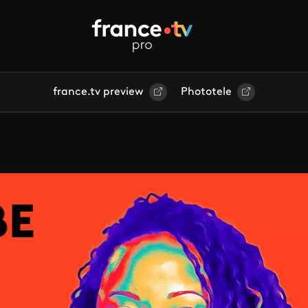
france.tv preview
Phototele