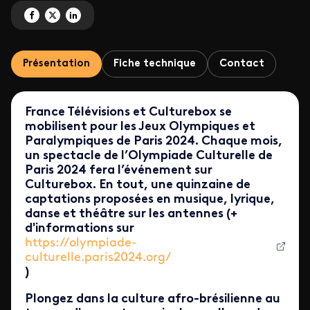
Partagez 'L'opéra des Cercles Sacrés' sur Facebook
Partagez 'L'opéra des Cercles Sacrés' sur X
Partagez 'L'opéra des Cercles Sacrés' sur LinkedIn
Présentation
Fiche technique
Contact
France Télévisions et Culturebox se
mobilisent pour les Jeux Olympiques et
Paralympiques de Paris 2024. Chaque mois,
un spectacle de l’Olympiade Culturelle de
Paris 2024 fera l’événement sur
Culturebox. En tout, une quinzaine de
captations proposées en musique, lyrique,
danse et théâtre sur les antennes (+
d'informations sur
https://olympiade-
culturelle.paris2024.org/
)
Plongez dans la culture afro-brésilienne au