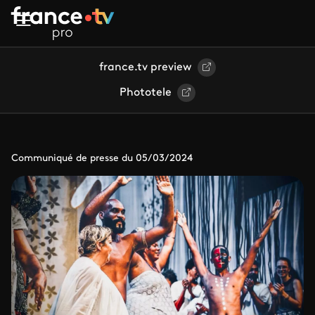
Aller au contenu principal
france.tv preview
Phototele
Communiqué de presse du 05/03/2024