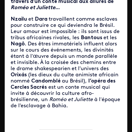
travers d'un conte musical aux allures de
Roméo et Juliette
...
Nzailu
et
Dara
travaillent comme esclaves
pour construire ce qui deviendra le Brésil.
Leur amour est impossible : ils sont issus de
tribus africaines rivales, les
Bantous
et les
Nagô
. Des êtres immatériels influent alors
sur le cours des événements, les divinités
étant à l’œuvre depuis un monde parallèle
et invisible. À la croisée des chemins entre
le drame shakespearien
et l'univers des
Orixás
(les dieux du culte animiste africain
nommé
Candomblé
au Brésil),
l’opéra des
Cercles Sacrés
est un conte musical qui
invite à découvrir la culture afro-
brésilienne, un
Roméo et Juliette
à l’époque
de l'esclavage à Bahia.