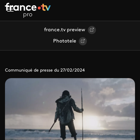
Aller au contenu principal
france.tv preview
Phototele
Communiqué de presse du 27/02/2024