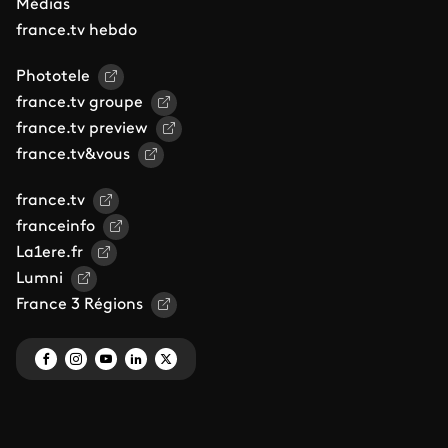
Médias
france.tv hebdo
Phototele
france.tv groupe
france.tv preview
france.tv&vous
france.tv
franceinfo
La1ere.fr
Lumni
France 3 Régions