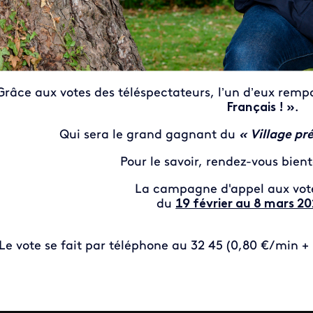
Grâce aux votes des téléspectateurs, l’un d’eux rempo
Français ! »
.
Qui sera le grand gagnant du
« Village pr
Pour le savoir, rendez-vous bien
La campagne d'appel aux vote
du
19 février au 8 mars 20
Le vote se fait par téléphone au 32 45 (0,80 €/min +