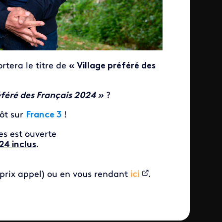
rtera le titre de
« Village préféré des
éféré des Français 2024 »
?
tôt sur
France 3
!
s est ouverte
24 inclus
.
 prix appel) ou en vous rendant
ici
.