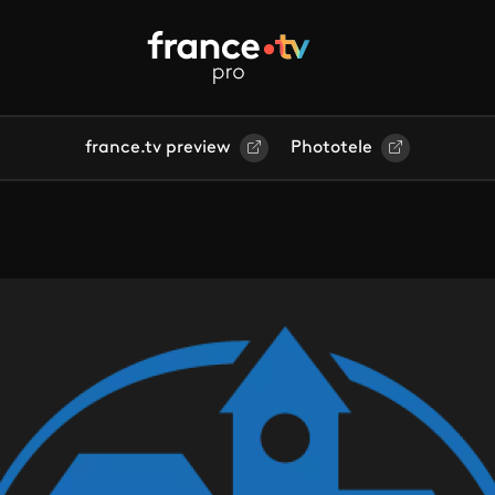
france.tv preview
Phototele