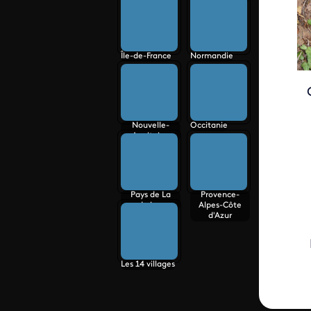
Île-de-France
Normandie
Nouvelle-
Occitanie
Aquitaine
Pays de La
Provence-
Loire
Alpes-Côte
d'Azur
Les 14 villages