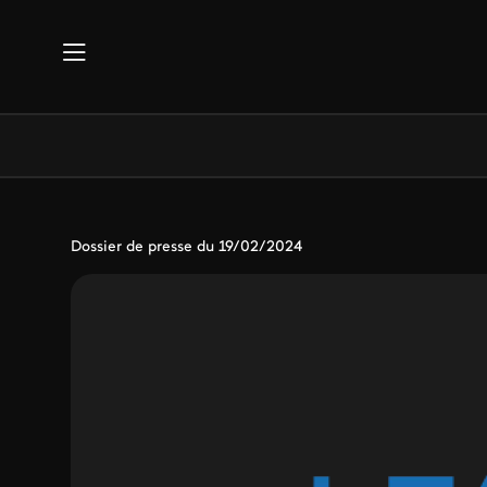
Aller au contenu principal
Dossier de presse du 19/02/2024