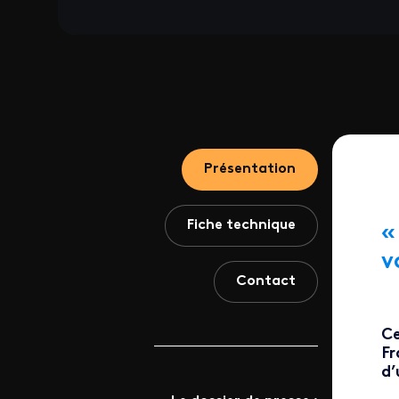
Présentation
Fiche technique
«
v
Contact
Ce
Fr
d’