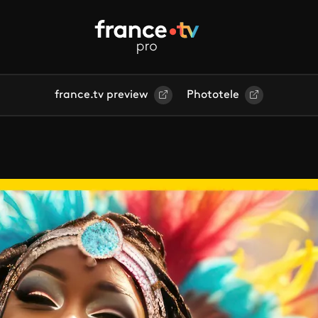
france.tv preview
Phototele