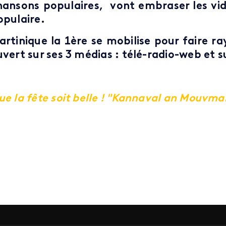
hansons populaires, vont embraser les vidé
opulaire.
artinique la 1ère se mobilise pour faire ra
uvert sur ses 3 médias : télé-radio-web et s
ue la fête soit belle ! "Kannaval an Mouvman