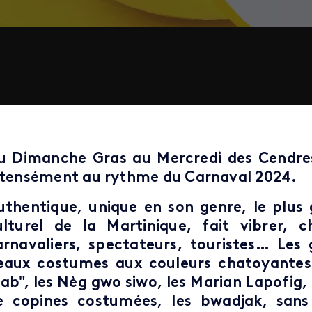
u Dimanche Gras au Mercredi des Cendres,
ntensément au rythme du Carnaval 2024.
uthentique, unique en son genre, le plus
ulturel de la Martinique, fait vibrer, 
arnavaliers, spectateurs, touristes… Les
eaux costumes aux couleurs chatoyantes, 
jab", les Nèg gwo siwo, les Marian Lapofig,
e copines costumées, les bwadjak, sans