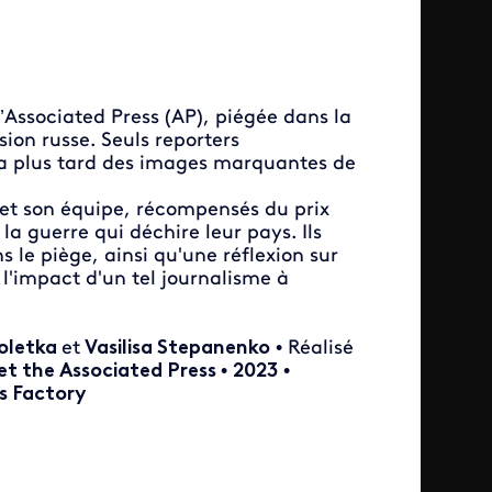
l’Associated Press (AP), piégée dans la
sion russe. Seuls reporters
dra plus tard des images marquantes de
v et son équipe, récompensés du prix
 la guerre qui déchire leur pays. Ils
ns le piège, ainsi qu'une réflexion sur
 l'impact d'un tel journalisme à
oletka
et
Vasilisa Stepanenko
• Réalisé
et the Associated Press
•
2023
•
s Factory