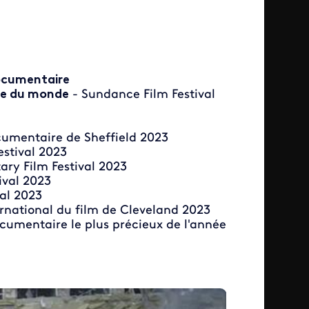
documentaire
re du monde
- Sundance Film Festival
ocumentaire de Sheffield 2023
stival 2023
ry Film Festival 2023
ival 2023
al 2023
ernational du film de Cleveland 2023
cumentaire le plus précieux de l'année