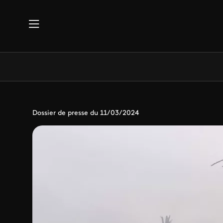
Aller au contenu principal
Dossier de presse du 11/03/2024