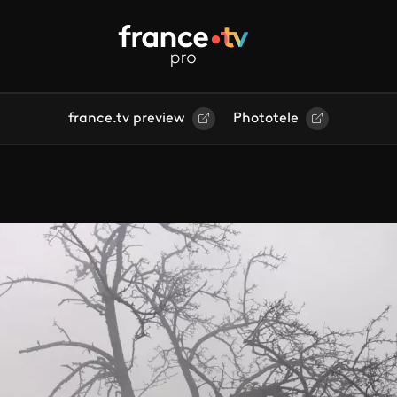
france.tv preview
Phototele