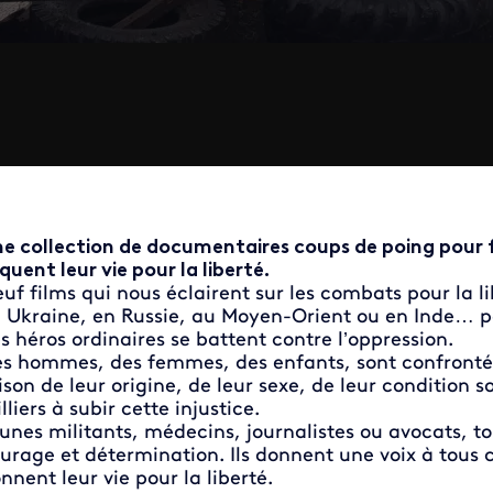
e collection de documentaires coups de poing pour fa
squent leur vie pour la liberté.
uf films qui nous éclairent sur les combats pour la l
 Ukraine, en Russie, au Moyen-Orient ou en Inde… pa
s héros ordinaires se battent contre l’oppression.
s hommes, des femmes, des enfants, sont confrontés à
ison de leur origine, de leur sexe, de leur condition s
lliers à subir cette injustice.
unes militants, médecins, journalistes ou avocats, t
urage et détermination. Ils donnent une voix à tous ce
nnent leur vie pour la liberté.