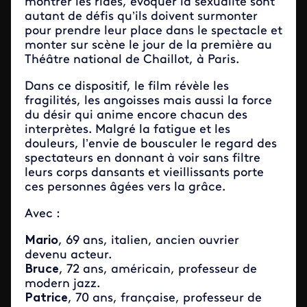
montrer les rides, évoquer la sexualité sont
autant de défis qu’ils doivent surmonter
pour prendre leur place dans le spectacle et
monter sur scène le jour de la première au
Théâtre national de Chaillot, à Paris.
Dans ce dispositif, le film révèle les
fragilités, les angoisses mais aussi la force
du désir qui anime encore chacun des
interprètes. Malgré la fatigue et les
douleurs, l’envie de bousculer le regard des
spectateurs en donnant à voir sans filtre
leurs corps dansants et vieillissants porte
ces personnes âgées vers la grâce.
Avec :
Mario
, 69 ans, italien, ancien ouvrier
devenu acteur.
Bruce
, 72 ans, américain, professeur de
modern jazz.
Patrice
, 70 ans, française, professeur de