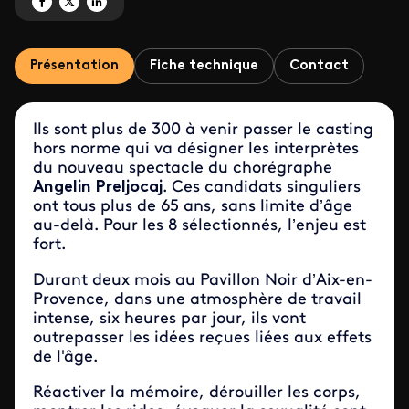
Partagez 'La force de l'âge' sur Facebook
Partagez 'La force de l'âge' sur X
Partagez 'La force de l'âge' sur LinkedIn
Présentation
Fiche technique
Contact
Ils sont plus de 300 à venir passer le casting
hors norme qui va désigner les interprètes
du nouveau spectacle du chorégraphe
Angelin Preljocaj
. Ces candidats singuliers
ont tous plus de 65 ans, sans limite d’âge
au-delà. Pour les 8 sélectionnés, l’enjeu est
fort.
Durant deux mois au Pavillon Noir d’Aix-en-
Provence, dans une atmosphère de travail
intense, six heures par jour, ils vont
outrepasser les idées reçues liées aux effets
de l'âge.
Réactiver la mémoire, dérouiller les corps,