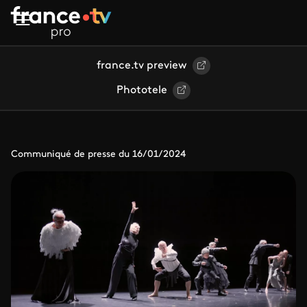
Aller au contenu principal
france.tv preview
Phototele
Communiqué de presse du 16/01/2024