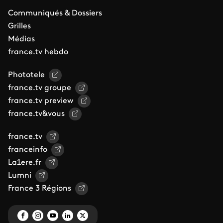
Communiqués & Dossiers
Grilles
Médias
france.tv hebdo
Phototele
france.tv groupe
france.tv preview
france.tv&vous
france.tv
franceinfo
La1ere.fr
Lumni
France 3 Régions