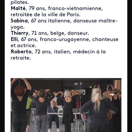
pilates.
Maïté
, 79 ans, franco-vietnamienne,
retraitée de la ville de Paris.
Sabina
, 67 ans italienne, danseuse maître-
yoga.
Thierry
, 71 ans, belge, danseur.
Elli
, 67 ans, franco-urugayenne, chanteuse
et actrice.
Roberto
, 72 ans, italien, médecin à la
retraite.