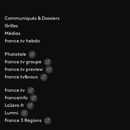
Communiqués & Dossiers
Grilles
Médias
france.tv hebdo
Phototele
france.tv groupe
france.tv preview
france.tv&vous
france.tv
franceinfo
La1ere.fr
Lumni
France 3 Régions