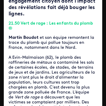
engagement citoyen dont l’impact
des révélations fait déjà bouger les
lignes.
21.50 Vert de rage : Les enfants du plomb
®
Martin Boudot
et son équipe remontent la
trace du plomb qui pollue toujours en
France, notamment dans le Nord.
A Evin-Malmaison (62), le plomb des
raffineries de métaux a contaminé les sols
de certaines écoles, de stades, de terrains
de jeux et de jardins. Les agriculteurs de la
zone n’ont plus le droit d’alimenter la
population, leurs cultures sont trop
chargées en plomb. C’est devenu la plus
grande zone polluée de France. L'équipe
de
Vert de rage
a découvert que les
victimes se comptaient par milliers. Des