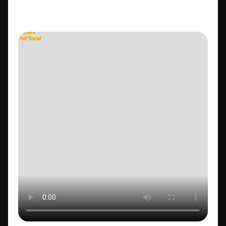
ID de la video FTV Preview