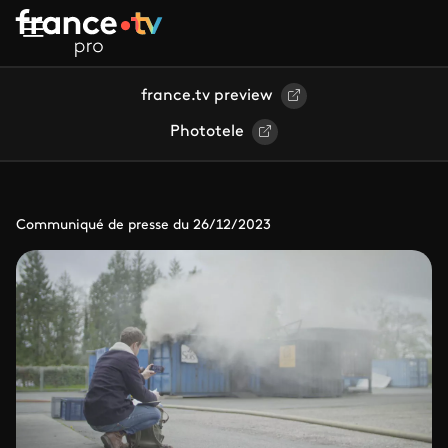
Aller au contenu principal
france.tv preview
Phototele
Communiqué de presse du 26/12/2023