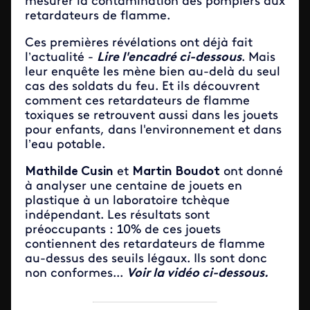
mesurer la contamination des pompiers aux
retardateurs de flamme.
Ces premières révélations ont déjà fait
l’actualité -
Li
r
e l'encadré ci-dessous
. Mais
leur enquête les mène bien au-delà du seul
cas des soldats du feu. Et ils découvrent
comment ces retardateurs de flamme
toxiques se retrouvent aussi dans les jouets
pour enfants, dans l'environnement et dans
l’eau potable.
Mathilde Cusin
et
Martin Boudot
ont donné
à analyser une centaine de jouets en
plastique à un laboratoire tchèque
indépendant. Les résultats sont
préoccupants : 10% de ces jouets
contiennent des retardateurs de flamme
au-dessus des seuils légaux. Ils sont donc
non conformes...
Voir la vidéo ci-dessous.