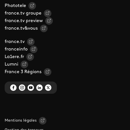
Phototele
france.tv groupe
france.tv preview
france.tv&vous
france.tv
franceinfo
La1ere.fr
Lumni
France 3 Régions
Mentions légales