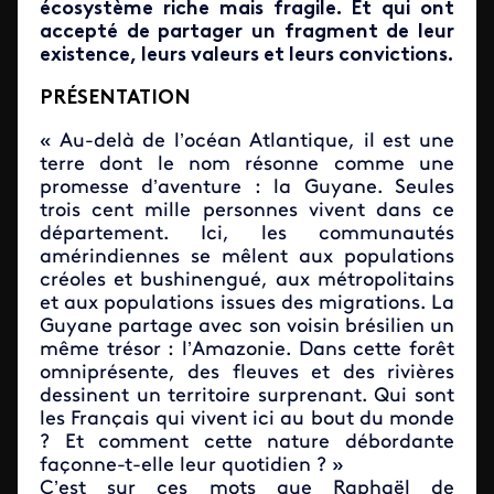
écosystème riche mais fragile. Et qui ont
accepté de partager un fragment de leur
existence, leurs valeurs et leurs convictions.
PRÉSENTATION
« Au-delà de l’océan Atlantique, il est une
terre dont le nom résonne comme une
promesse d’aventure : la Guyane. Seules
trois cent mille personnes vivent dans ce
département. Ici, les communautés
amérindiennes se mêlent aux populations
créoles et bushinengué, aux métropolitains
et aux populations issues des migrations. La
Guyane partage avec son voisin brésilien un
même trésor : l’Amazonie. Dans cette forêt
omniprésente, des fleuves et des rivières
dessinent un territoire surprenant. Qui sont
les Français qui vivent ici au bout du monde
? Et comment cette nature débordante
façonne-t-elle leur quotidien ? »
C’est sur ces mots que Raphaël de