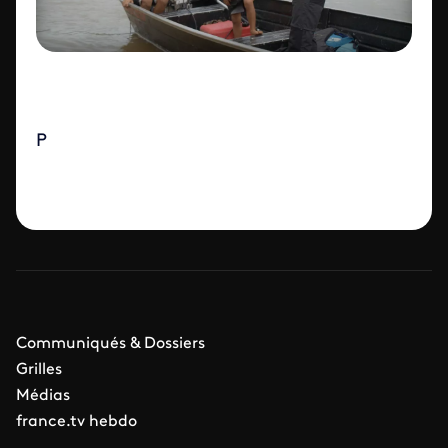
P
Communiqués & Dossiers
Grilles
Médias
france.tv hebdo