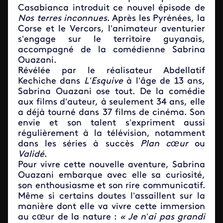
Casabianca introduit ce nouvel épisode de
Nos terres inconnues
. Après les Pyrénées, la
Corse et le Vercors, l’animateur aventurier
s’engage sur le territoire guyanais,
accompagné de la comédienne Sabrina
Ouazani.
Révélée par le réalisateur Abdellatif
Kechiche dans
L’Esquive
à l’âge de 13 ans,
Sabrina Ouazani ose tout. De la comédie
aux films d’auteur, à seulement 34 ans, elle
a déjà tourné dans 37 films de cinéma. Son
envie et son talent s’expriment aussi
régulièrement à la télévision, notamment
dans les séries à succès
Plan cœur
ou
Validé
.
Pour vivre cette nouvelle aventure, Sabrina
Ouazani embarque avec elle sa curiosité,
son enthousiasme et son rire communicatif.
Même si certains doutes l’assaillent sur la
manière dont elle va vivre cette immersion
au cœur de la nature :
« Je n’ai pas grandi