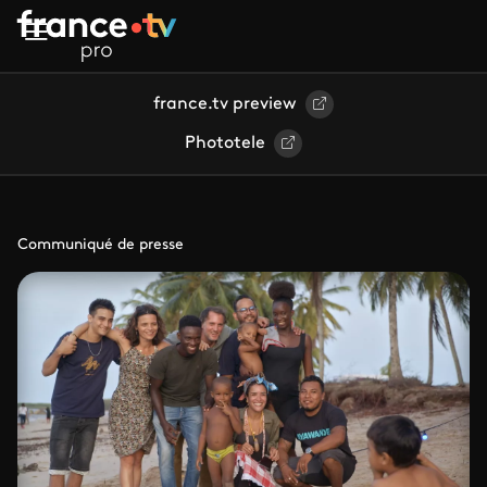
Aller au contenu principal
france.tv preview
Phototele
Communiqué de presse