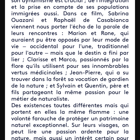
son dynamisme est crucial ; de l’intégration
et la prise en compte de ses populations
immigrées aussi. Dans ce film, Sabrina
Ouazani et Raphaël de Casabianca
viennent nous porter l’écho de la parole de
leurs rencontres : Marion et Rone, qui
auraient pu être opposés par leur mode de
vie – occidental pour l’une, traditionnel
pour l’autre – mais que le destin a fini par
lier ; Clarisse et Marco, passionnés par la
flore qu’ils utilisent pour ses innombrables
vertus médicinales ; Jean-Pierre, qui a su
trouver dans la forêt sa vocation de gardien
de la nature ; et Sylvain et Quentin, père et
fils partageant la même passion pour le
métier de naturaliste.
Des existences toutes différentes mais qui
portent en elles la même flamme : une
volonté farouche de protéger un patrimoine
naturel exceptionnel. Sur leurs visages, on
peut lire une passion ardente pour la
nature, mais aussi un intérêt certain pour