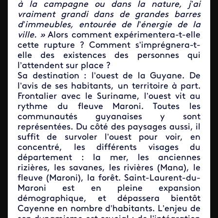
à la campagne ou dans la nature, j’ai
vraiment grandi dans de grandes barres
d’immeubles, entourée de l’énergie de la
ville. »
Alors comment expérimentera-t-elle
cette rupture ? Comment s’imprégnera-t-
elle des existences des personnes qui
l’attendent sur place ?
Sa destination : l’ouest de la Guyane. De
l’avis de ses habitants, un territoire à part.
Frontalier avec le Suriname, l’ouest vit au
rythme du fleuve Maroni. Toutes les
communautés guyanaises y sont
représentées. Du côté des paysages aussi, il
suffit de survoler l’ouest pour voir, en
concentré, les différents visages du
département : la mer, les anciennes
rizières, les savanes, les rivières (Mana), le
fleuve (Maroni), la forêt. Saint-Laurent-du-
Maroni est en pleine expansion
démographique, et dépassera bientôt
Cayenne en nombre d’habitants. L’enjeu de