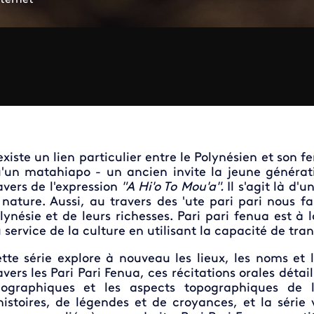
 existe un lien particulier entre le Polynésien et son fe
'un matahiapo - un ancien invite la jeune générat
avers de l'expression
"A Hi'o To Mou'a".
Il s'agit là d'
 nature. Aussi, au travers des 'ute pari pari nous fa
lynésie et de leurs richesses. Pari pari fenua est à l
 service de la culture en utilisant la capacité de tra
tte série explore à nouveau les lieux, les noms et l
avers les Pari Pari Fenua, ces récitations orales détai
ographiques et les aspects topographiques de 
histoires, de légendes et de croyances, et la série