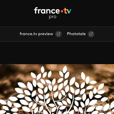
france.tv preview
Phototele