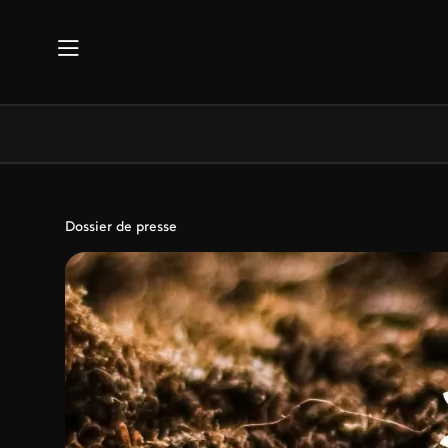
Aller au contenu principal
Dossier de presse