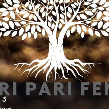
 3
nternet