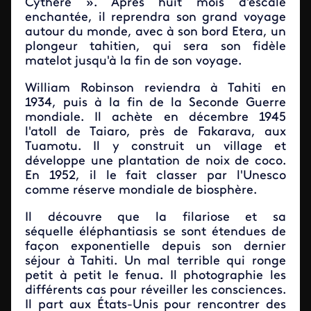
Cythère ». Après huit mois d'escale
enchantée, il reprendra son grand voyage
autour du monde, avec à son bord Etera, un
plongeur tahitien, qui sera son fidèle
matelot jusqu'à la fin de son voyage.
William Robinson reviendra à Tahiti en
1934, puis à la fin de la Seconde Guerre
mondiale. Il achète en décembre 1945
l'atoll de Taiaro, près de Fakarava, aux
Tuamotu. Il y construit un village et
développe une plantation de noix de coco.
En 1952, il le fait classer par l'Unesco
comme réserve mondiale de biosphère.
Il découvre que la filariose et sa
séquelle éléphantiasis se sont étendues de
façon exponentielle depuis son dernier
séjour à Tahiti. Un mal terrible qui ronge
petit à petit le fenua. Il photographie les
différents cas pour réveiller les consciences.
Il part aux États-Unis pour rencontrer des