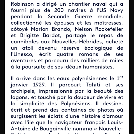
Robinson a dirigé un chantier naval qui a
fourni plus de 200 navires à l'US Navy
pendant la Seconde Guerre mondiale,
collectionné les épouses et les maîtresses,
côtoyé Marlon Brando, Nelson Rockefeller
et Brigitte Bardot, partagé le repas de
cannibales aux Nouvelles-Hébrides, acheté
un atoll devenu réserve écologique de
l’Unesco, écrit quatre romans de ses
aventures et parcouru des milliers de miles
à la poursuite de ses idéaux humanistes.
er
Il arrive dans les eaux polynésiennes le 1
janvier 1929. Il parcourt Tahiti et ses
archipels, impressionné par la beauté des
lagons, et touché par la douceur de vivre et
la simplicité des Polynésiens. Il dessine,
écrit et prend des centaines de photos où
surgissent les éclats d'une histoire d'amour
avec l'île que le navigateur français Louis-
Antoine de Bougainville nomma « Nouvelle-