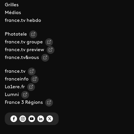
Grilles
Médias
france.tv hebdo
Phototele
france.tv groupe
france.tv preview
france.tv&vous
france.tv
franceinfo
La1ere.fr
Lumni
France 3 Régions