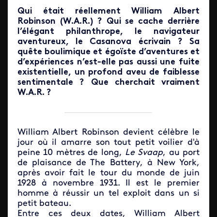
Qui était réellement William Albert
Robinson (W.A.R.) ? Qui se cache derrière
l’élégant philanthrope, le navigateur
aventureux, le Casanova écrivain ? Sa
quête boulimique et égoïste d’aventures et
d’expériences n’est-elle pas aussi une fuite
existentielle, un profond aveu de faiblesse
sentimentale ? Que cherchait vraiment
W.A.R. ?
William Albert Robinson devient célèbre le
jour où il amarre son tout petit voilier d'à
peine 10 mètres de long,
Le
Svaap
, au port
de plaisance de The Battery, à New York,
après avoir fait le tour du monde de juin
1928 à novembre 1931. Il est le premier
homme à réussir un tel exploit dans un si
petit bateau.
Entre ces deux dates, William Albert