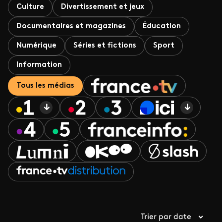
Culture
Divertissement et jeux
Documentaires et magazines
Éducation
Numérique
Séries et fictions
Sport
Information
Tous les médias
Trier par date