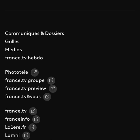
Communiqués & Dossiers
Grilles
Médias
france.tv hebdo
Phototele
france.tv groupe
france.tv preview
france.tv&vous
france.tv
franceinfo
La1ere.fr
Lumni