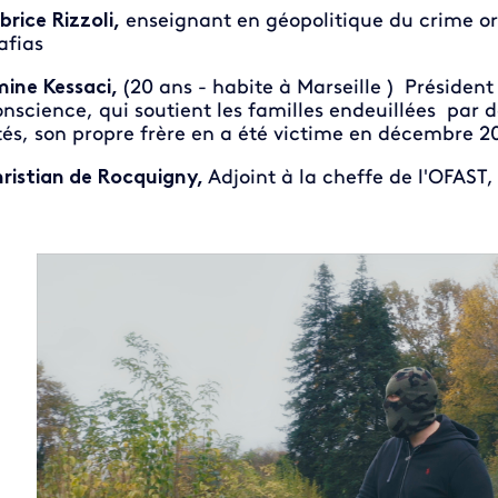
brice Rizzoli,
enseignant en géopolitique du crime org
fias
ine Kessaci,
(20 ans - habite à Marseille ) Président
nscience, qui soutient les familles endeuillées par
tés, son propre frère en a été victime en décembre 2
ristian de Rocquigny,
Adjoint à la cheffe de l'OFAST,