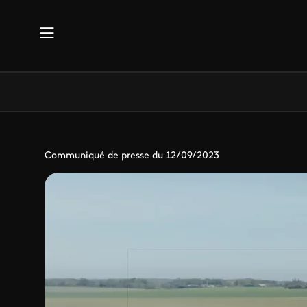
Aller au contenu principal
Communiqué de presse du 12/09/2023