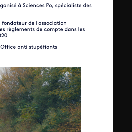
anisé à Sciences Po, spécialiste des
 fondateur de l'association
 des règlements de compte dans les
020
 Office anti stupéfiants