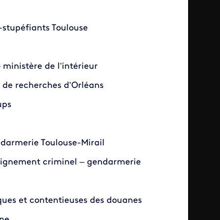
-stupéfiants Toulouse
ministère de l’intérieur
 de recherches d’Orléans
ups
darmerie Toulouse-Mirail
seignement criminel – gendarmerie
diques et contentieuses des douanes
ane