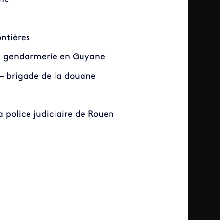
ontières
a gendarmerie en Guyane
e – brigade de la douane
a police judiciaire de Rouen