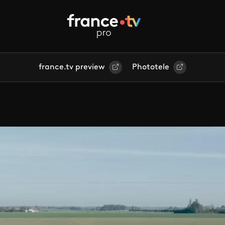
france.tv preview
Phototele