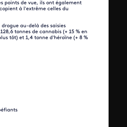
es points de vue, ils ont également
copient à l’extrême celles du
a drogue au-delà des saisies
 : 128,6 tonnes de cannabis (+ 15 % en
lus tôt) et 1,4 tonne d’héroïne (+ 8 %
péfiants