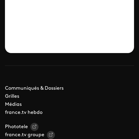
Communiqués & Dossiers
Grilles
Médias
france.tv hebdo
Phototele
france.tv groupe