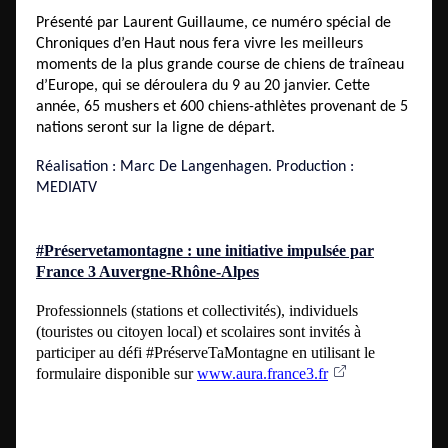
Présenté par Laurent Guillaume, ce numéro spécial de
Chroniques d’en Haut nous fera vivre les meilleurs
moments de la plus grande course de chiens de traîneau
d’Europe, qui se déroulera du 9 au 20 janvier. Cette
année, 65 mushers et 600 chiens-athlètes provenant de 5
nations seront sur la ligne de départ.
Réalisation : Marc De Langenhagen. Production :
MEDIATV
#Préservetamontagne : une initiative impulsée par
France 3 Auvergne-Rhône-Alpes
Professionnels (stations et collectivités), individuels
(touristes ou citoyen local) et scolaires sont invités à
participer au défi #PréserveTaMontagne en utilisant le
formulaire disponible sur
www.aura.france3.fr