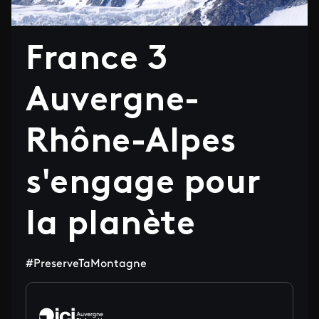
France 3
Auvergne-
Rhône-Alpes
s'engage pour
la planète
#PreserveTaMontagne