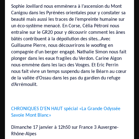
Sophie Jovillard nous emmènera à l’ascension du Mont
Canigou dans les Pyrénées orientales pour y constater sa
beauté mais aussi les traces de l’empreinte humaine sur
un éco-système menacé. En Corse, Célia Pétroni nous
entraîne sur le GR20 pour y découvrir comment les ânes
bâtés contribuent à la dépollution des sites…Avec
Guillaume Pierre, nous découvrirons le woofing en
compagnie d’un berger engagé. Nathalie Simon nous fait
plonger dans les eaux fragiles du Verdon. Carine Aigon
nous emmène dans les lacs des Vosges. Et Eric Perrin
nous fait vivre un temps suspendu dans le Béarn au cœur
de la vallée d’Ossau dans les pas du gardien du refuge
d’Arrémoulit.
CHRONIQUES D’EN HAUT spécial «La Grande Odyssée
Savoie Mont Blanc»
Dimanche 17 janvier à 12h50 sur France 3 Auvergne-
Rhône-Alpes