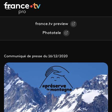
Aller au contenu principal
france.tv preview
Phototele
Communiqué de presse du 16/12/2020