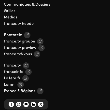
Communiqués & Dossiers
Grilles
Médias
france.tv hebdo
Phototele
france.tv groupe
france.tv preview
france.tv&vous
france.tv
franceinfo
La1ere.fr
Lumni
France 3 Régions