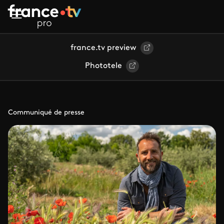
Aller au contenu principal
france.tv preview
Phototele
Communiqué de presse