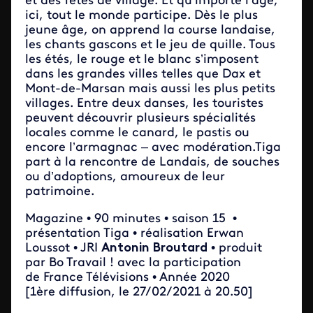
et des fêtes de village. Et qu’importe l’âge,
ici, tout le monde participe. Dès le plus
jeune âge, on apprend la course landaise,
les chants gascons et le jeu de quille. Tous
les étés, le rouge et le blanc s’imposent
dans les grandes villes telles que Dax et
Mont-de-Marsan mais aussi les plus petits
villages. Entre deux danses, les touristes
peuvent découvrir plusieurs spécialités
locales comme le canard, le pastis ou
encore l’armagnac – avec modération.Tiga
part à la rencontre de Landais, de souches
ou d’adoptions, amoureux de leur
patrimoine.
Magazine • 90 minutes • saison 15 •
présentation Tiga • réalisation Erwan
Loussot • JRI
Antonin Broutard
• produit
par Bo Travail ! avec la participation
de France Télévisions • Année 2020
[1ère diffusion, le 27/02/2021 à 20.50]