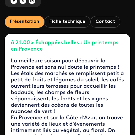
Partagez 'Un printemps en Provence' sur Facebook
Partagez 'Un printemps en Provence' sur X
Partagez 'Un printemps en Provence' sur LinkedIn
Présentation
Fiche technique
Contact
à 21.00 > Échappées belles : Un printemps
en Provence
La meilleure saison pour découvrir la
Provence est sans nul doute le printemps !
Les étals des marchés se remplissent petit à
petit de fruits et légumes du soleil, les cafés
ouvrent leurs terrasses pour accueillir les
badauds, les champs de fleurs
s’épanouissent, les forêts et les vignes
deviennent des océans de toutes les
nuances de vert !
En Provence et sur la Côte d’Azur, on trouve
une variété de lieux et d’événements
intimement liés au végétal, au floral. On