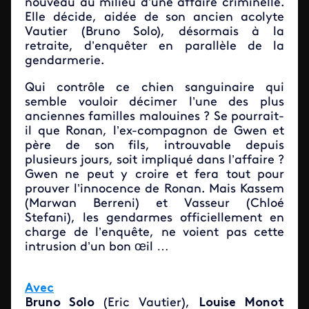
nouveau au milieu d’une affaire criminelle.
Elle décide, aidée de son ancien acolyte
Vautier (Bruno Solo), désormais à la
retraite, d’enquêter en parallèle de la
gendarmerie.
Qui contrôle ce chien sanguinaire qui
semble vouloir décimer l’une des plus
anciennes familles malouines ? Se pourrait-
il que Ronan, l’ex-compagnon de Gwen et
père de son fils, introuvable depuis
plusieurs jours, soit impliqué dans l’affaire ?
Gwen ne peut y croire et fera tout pour
prouver l’innocence de Ronan. Mais Kassem
(Marwan Berreni) et Vasseur (Chloé
Stefani), les gendarmes officiellement en
charge de l’enquête, ne voient pas cette
intrusion d’un bon œil …
Avec
Bruno Solo
(Eric Vautier),
Louise Monot