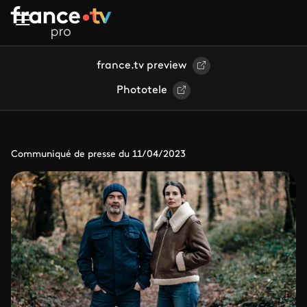
Aller au contenu principal
france.tv preview
Phototele
Communiqué de presse du 11/04/2023