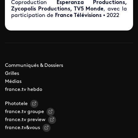
Coproduction
Esperanza Productions,
Zycopolis Productions, TV5 Monde
, avec la
participation de
France Télévisions
• 2022
Communiqués & Dossiers
Grilles
Médias
france.tv hebdo
Phototele
france.tv groupe
france.tv preview
france.tv&vous