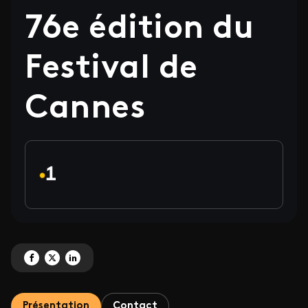
76e édition du
Festival de
Cannes
Partagez 'Programmation spéciale sur les antennes du pôle Outre-mer de Fran
Partagez 'Programmation spéciale sur les antennes du pôle Outre-mer de
Partagez 'Programmation spéciale sur les antennes du pôle Outre-m
Présentation
Contact