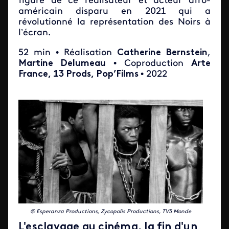
figure de ce réalisateur et acteur afro-
américain disparu en 2021 qui a
révolutionné la représentation des Noirs à
l’écran.
52 min • Réalisation
Catherine Bernstein
,
Martine Delumeau
• Coproduction
Arte
France, 13 Prods, Pop’Films
• 2022
© Esperanza Productions, Zycopolis Productions, TV5 Monde
L'esclavage au cinéma, la fin d'un