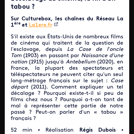
tabou ?
Sur Culturebox, les chaînes du Réseau La
ère
1
et
La1ere.fr
S’il existe aux États-Unis de nombreux films
de cinéma qui traitent de la question de
l’esclavage, depuis
La Case de l’oncle
Tom
(1903) en passant par
Naissance d'une
nation
(1915) jusqu’à
Antebellum
(2020), en
France, la plupart des spectateurs et
téléspectateurs ne peuvent citer qu’un seul
long-métrage français sur le sujet :
Case
départ
(2011). Comment expliquer un tel
décalage ? Pourquoi existe-t-il si peu de
films chez nous ? Pourquoi a-t-on tant de
mal à représenter cette partie de notre
passé ? Peut-on parler d’un « tabou »
français ?
52 min • Réalisation
Régis Dubois
•