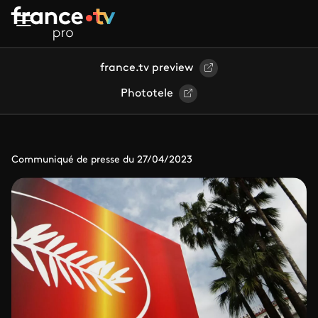
Aller au contenu principal
france.tv preview
Phototele
Communiqué de presse du 27/04/2023