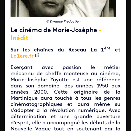
© Dynamo Production
Le cinéma de Marie-Josèphe
-
Inédit
ère
Sur les chaînes du Réseau La 1
et
La1ere.fr
Exerçant avec passion le métier
méconnu de cheffe monteuse au cinéma,
Marie-Josèphe Yoyotte est une référence
dans son domaine, des années 1950 aux
années 2000. Cette originaire de la
Martinique aura touché à tous les genres
cinématographiques et aura même su
s’adapter à la révolution numérique. Avec
détermination et une grande ouverture
d’esprit, elle a accompagné les débuts de la
Nouvelle Vague tout en soutenant par la