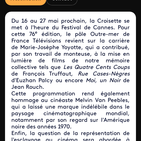
Du 16 au 27 mai prochain, la Croisette se
met à l'heure du Festival de Cannes. Pour
e
cette 76
édition, le pôle Outre-mer de
France Télévisions revient sur la carrière
de Marie-Josèphe Yoyotte, qui a contribué,
par son travail de monteuse, à la mise en
lumière de films de notre mémoire
collective tels que
Les Quatre Cents Coups
de François Truffaut,
Rue Cases-Nègres
d'Euzhan Palcy ou encore
Moi, un Noir
de
Jean Rouch.
Cette programmation rend également
hommage au cinéaste Melvin Van Peebles,
qui a laissé une marque indélébile dans le
paysage cinématographique mondial,
notamment par son regard sur l'Amérique
noire des années 1970.
Enfin, la question de la représentation de
l'esclavage au cinéma sera abordée à