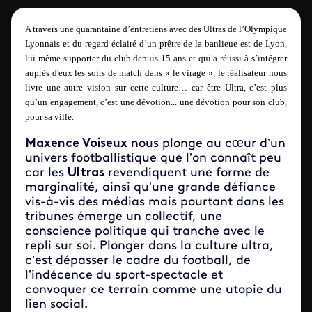
A travers une quarantaine d’entretiens avec des Ultras de l’Olympique
Lyonnais et du regard éclairé d’un prêtre de la banlieue est de Lyon,
lui-même supporter du club depuis 15 ans et qui a réussi à s’intégrer
auprès d'eux les soirs de match dans « le virage », le réalisateur nous
livre une autre vision sur cette culture… car être Ultra, c’est plus
qu’un engagement, c’est une dévotion... une dévotion pour son club,
pour sa ville.
Maxence Voiseux
nous plonge au cœur d’un
univers footballistique que l’on connaît peu
car les
Ultras
revendiquent une forme de
marginalité, ainsi qu'une grande défiance
vis-à-vis des médias mais pourtant dans les
tribunes émerge un collectif, une
conscience politique qui tranche avec le
repli sur soi. Plonger dans la culture ultra,
c’est dépasser le cadre du football, de
l’indécence du sport-spectacle et
convoquer ce terrain comme une utopie du
lien social.