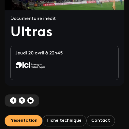
Documentaire inédit
Ultras
Jeudi 20 avril à 22h45
Partagez 'Ultras' sur Facebook
Partagez 'Ultras' sur X
Partagez 'Ultras' sur LinkedIn
Présentation
Fiche technique
Contact