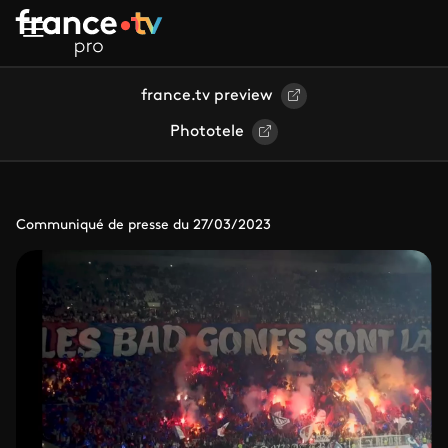
Aller au contenu principal
france.tv preview
Phototele
Communiqué de presse du 27/03/2023