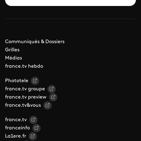
Communiqués & Dossiers
Grilles
Médias
france.tv hebdo
Phototele
france.tv groupe
france.tv preview
france.tv&vous
france.tv
franceinfo
La1ere.fr