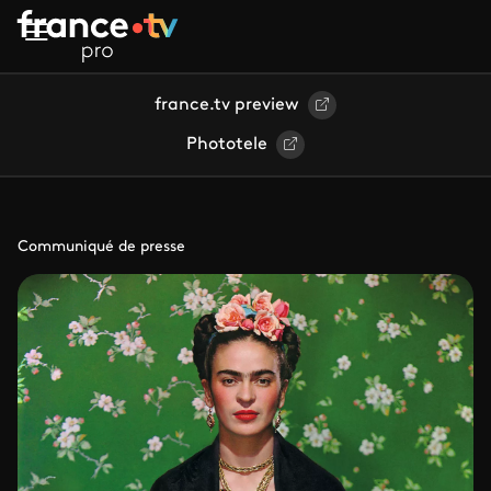
Aller au contenu principal
france.tv preview
Phototele
Communiqué de presse