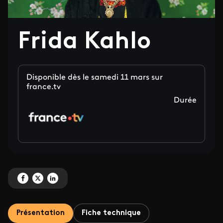
Frida Kahlo
Disponible dès le samedi 11 mars sur
france.tv
Durée
Partagez 'Frida Kahlo' sur Facebook
Partagez 'Frida Kahlo' sur X
Partagez 'Frida Kahlo' sur LinkedIn
Présentation
Fiche technique