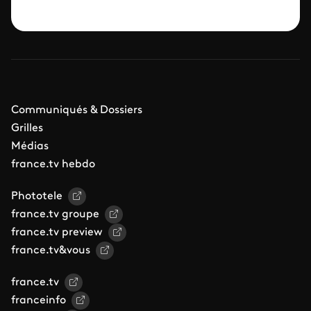
Communiqués & Dossiers
Grilles
Médias
france.tv hebdo
Phototele
france.tv groupe
france.tv preview
france.tv&vous
france.tv
franceinfo