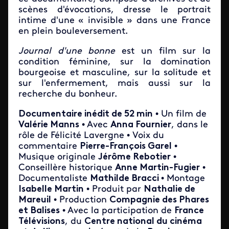
scènes d'évocations, dresse le portrait
intime d'une « invisible » dans une France
en plein bouleversement.
Journal d'une bonne
est un film sur la
condition féminine, sur la domination
bourgeoise et masculine, sur la solitude et
sur l'enfermement, mais aussi sur la
recherche du bonheur.
Documentaire inédit de 52 min
• Un film de
Valérie Manns
• Avec
Anna Fournier
, dans le
rôle de Félicité Lavergne • Voix du
commentaire
Pierre-François Garel
•
Musique originale
Jérôme Rebotier
•
Conseillère historique
Anne Martin-Fugier
•
Documentaliste
Mathilde Bracci
• Montage
Isabelle Martin
• Produit par
Nathalie de
Mareuil
• Production
Compagnie des Phares
et Balises
• Avec la participation de
France
Télévisions
, du
Centre national du cinéma