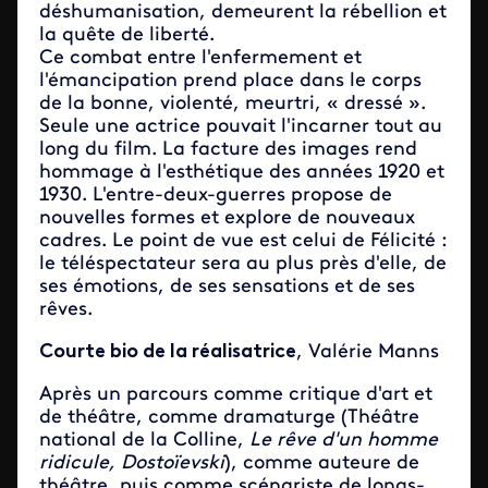
déshumanisation, demeurent la rébellion et
la quête de liberté.
Ce combat entre l'enfermement et
l'émancipation prend place dans le corps
de la bonne, violenté, meurtri, « dressé ».
Seule une actrice pouvait l'incarner tout au
long du film. La facture des images rend
hommage à l'esthétique des années 1920 et
1930. L'entre-deux-guerres propose de
nouvelles formes et explore de nouveaux
cadres. Le point de vue est celui de Félicité :
le téléspectateur sera au plus près d'elle, de
ses émotions, de ses sensations et de ses
rêves.
Courte bio de la réalisatrice
, Valérie Manns
Après un parcours comme critique d'art et
de théâtre, comme dramaturge (Théâtre
national de la Colline,
Le rêve d'un homme
ridicule, Dostoïevski
), comme auteure de
théâtre, puis comme scénariste de longs-