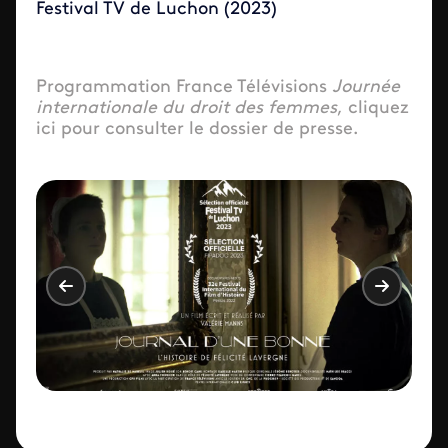
Festival TV de Luchon (2023)
Programmation France Télévisions
Journée
internationale du droit des femmes
, cliquez
ici
pour consulter le dossier de presse.