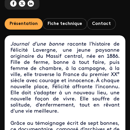
Partagez 'Journal d'une bonne' sur Facebook
Partagez 'Journal d'une bonne' sur X
Partagez 'Journal d'une bonne' sur LinkedIn
Présentation
Fiche technique
Contact
Journal d'une bonne
raconte l'histoire de
Félicité Lavergne, une jeune paysanne
originaire du Massif central, née en 1886.
Fille de ferme, bonne à tout faire, puis
femme de chambre, à la campagne, à la
e
ville, elle traverse la France du premier XX
siècle avec courage et innocence. À chaque
nouvelle place, Félicité affronte l'inconnu.
Elle doit s'adapter à un nouveau lieu, une
nouvelle façon de vivre. Elle souffre de
solitude, d'enfermement, tout en rêvant
d'une vie meilleure.
Grâce au témoignage écrit de sept bonnes,
ce documentaire, composé d'archives et de