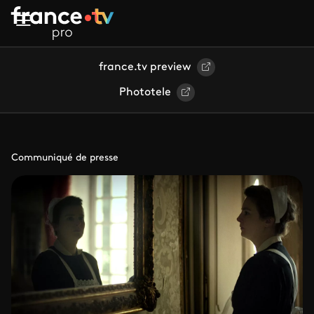
Aller au contenu principal
france.tv preview
Phototele
Communiqué de presse