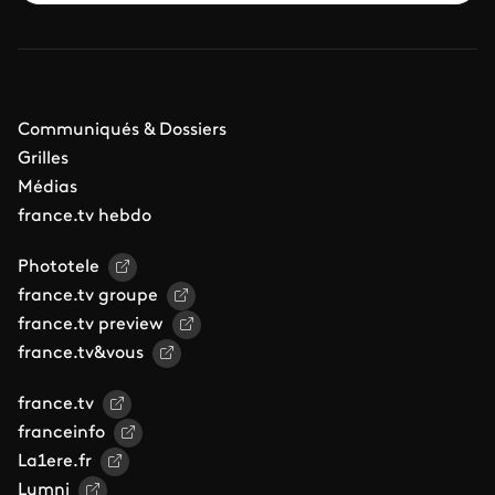
Communiqués & Dossiers
Grilles
Médias
france.tv hebdo
Phototele
france.tv groupe
france.tv preview
france.tv&vous
france.tv
franceinfo
La1ere.fr
Lumni