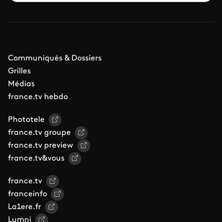
Communiqués & Dossiers
Grilles
Médias
france.tv hebdo
Phototele
france.tv groupe
france.tv preview
france.tv&vous
france.tv
franceinfo
La1ere.fr
Lumni