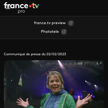
Aller au contenu principal
france.tv preview
Phototele
Communiqué de presse du 02/02/2023