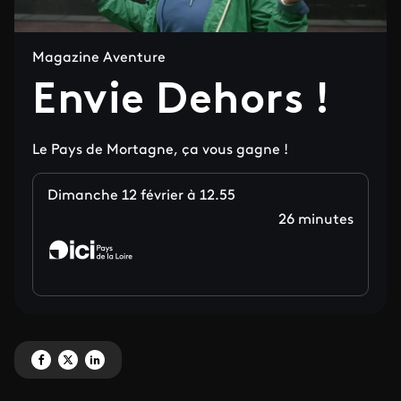
Magazine Aventure
Envie Dehors !
Le Pays de Mortagne, ça vous gagne !
Dimanche 12 février à 12.55
26 minutes
Partagez 'Envie Dehors ! ' sur Facebook
Partagez 'Envie Dehors ! ' sur X
Partagez 'Envie Dehors ! ' sur LinkedIn