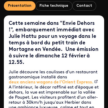
Présentation
Fiche technique
Contact
Cette semaine dans "Envie Dehors
!", embarquement immédiat avec
Julie Hattu pour un voyage dans le
temps à bord du petit train de
Mortagne en Vendée. Une émission
à suivre le dimanche 12 février à
12.55.
Julie découvre les coulisses d'un restaurant
gastronomique installé dans
deux anciens wagons de l’Orient Express.
A l'intérieur, le décor raffiné est d'époque et
dehors, la vue est imprenable sur la vallée
de Poupet. Les visiteurs profitent d'un aller-
retour à 30km/h jusqu’aux Herbier dans
une ambiance luxueuse, calme et tout en