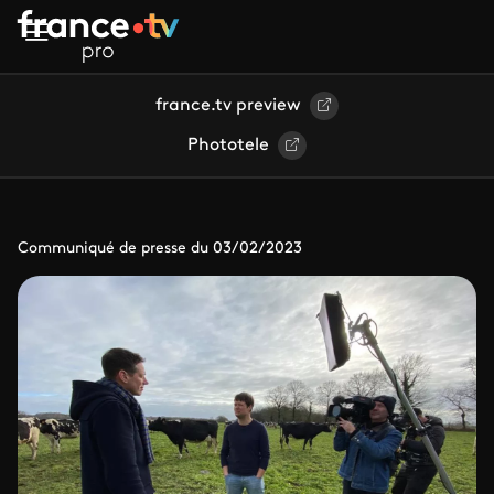
Aller au contenu principal
france.tv preview
Phototele
Communiqué de presse du 03/02/2023