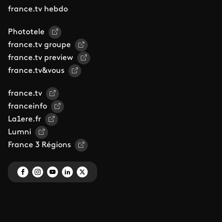
france.tv hebdo
Phototele
france.tv groupe
france.tv preview
france.tv&vous
france.tv
franceinfo
La1ere.fr
Lumni
France 3 Régions