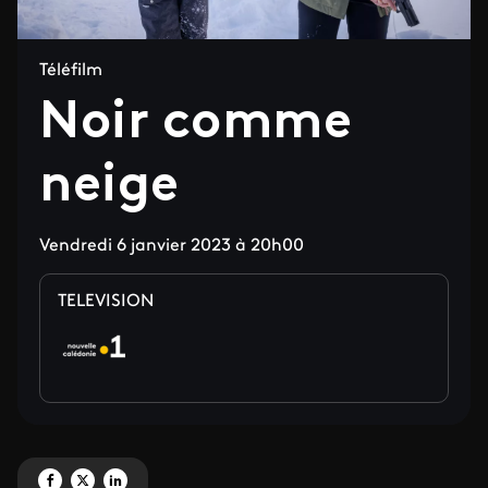
Téléfilm
Noir comme
neige
Vendredi 6 janvier 2023 à 20h00
TELEVISION
Partagez 'Noir comme neige' sur Facebook
Partagez 'Noir comme neige' sur X
Partagez 'Noir comme neige' sur LinkedIn