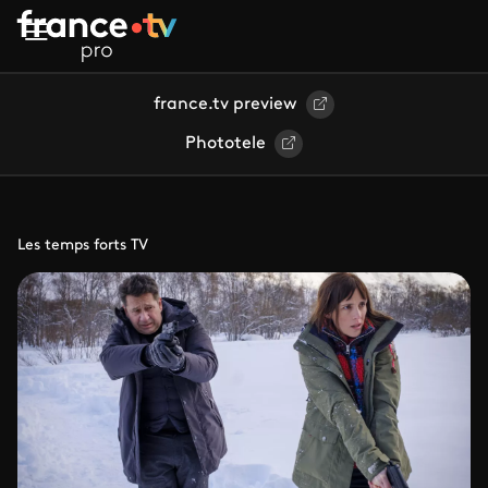
Aller au contenu principal
france.tv preview
Phototele
Les temps forts TV