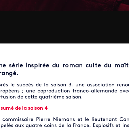
ne série inspirée du roman culte du maîtr
rangé.
rès le succès de la saison 3, une association reno
ropéens ; une coproduction franco-allemande ave
ffusion de cette quatrième saison.
sumé de la saison 4
 commissaire Pierre Niemans et le lieutenant Cam
pelés aux quatre coins de la France. Explosifs et ins