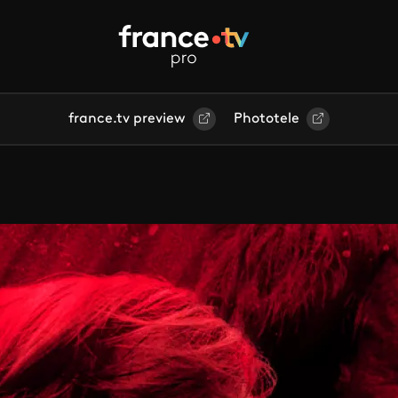
france.tv preview
Phototele