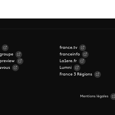
france.tv
 groupe
franceinfo
 preview
La1ere.fr
&vous
Lumni
France 3 Régions
Mentions légales