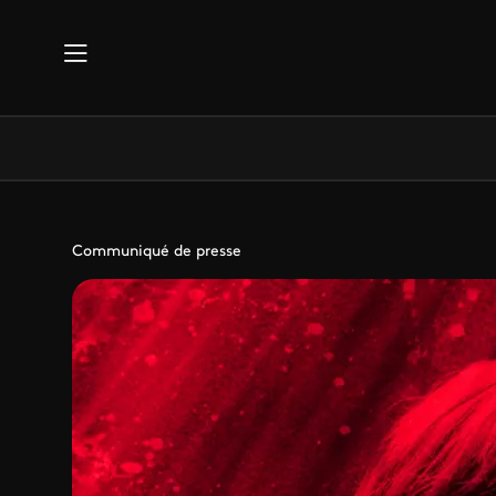
Aller au contenu principal
Communiqué de presse