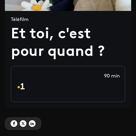
Téléfilm
Et toi, c'est
pour quand ?
90 min
Partagez 'Et toi, c'est pour quand ?' sur Facebook
Partagez 'Et toi, c'est pour quand ?' sur X
Partagez 'Et toi, c'est pour quand ?' sur LinkedIn