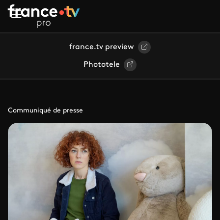
Aller au contenu principal
france.tv preview
Phototele
Communiqué de presse