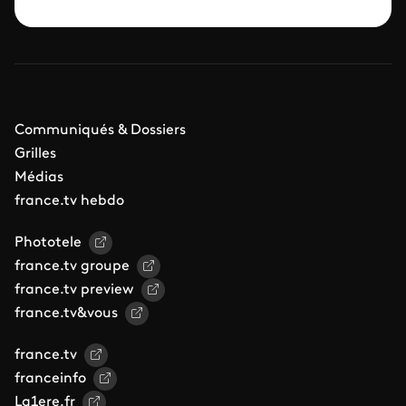
Communiqués & Dossiers
Grilles
Médias
france.tv hebdo
Phototele
france.tv groupe
france.tv preview
france.tv&vous
france.tv
franceinfo
La1ere.fr