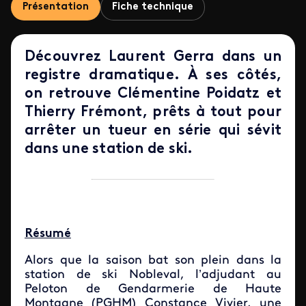
Présentation
Fiche technique
Découvrez Laurent Gerra dans un
registre dramatique. À ses côtés,
on retrouve Clémentine Poidatz et
Thierry Frémont, prêts à tout pour
arrêter un tueur en série qui sévit
dans une station de ski.
Résumé
Alors que la saison bat son plein dans la
station de ski Nobleval, l’adjudant au
Peloton de Gendarmerie de Haute
Montagne (PGHM) Constance Vivier, une