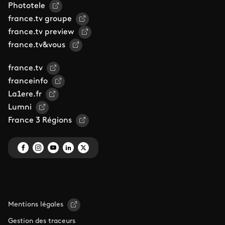
Phototele
france.tv groupe
france.tv preview
france.tv&vous
france.tv
franceinfo
La1ere.fr
Lumni
France 3 Régions
Mentions légales
Gestion des traceurs