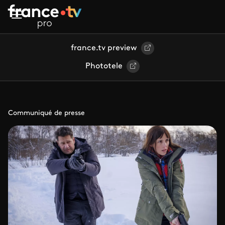
Aller au contenu principal
france.tv preview
Phototele
Communiqué de presse