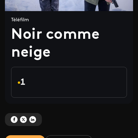
Téléfilm
Noir comme
neige
Partagez 'Noir comme neige' sur Facebook
Partagez 'Noir comme neige' sur X
Partagez 'Noir comme neige' sur LinkedIn