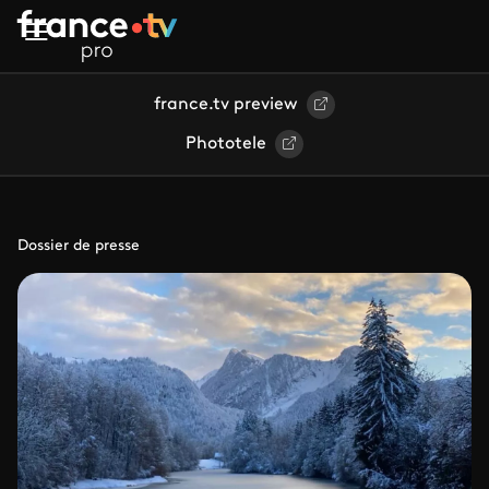
Aller au contenu principal
france.tv preview
Phototele
Dossier de presse