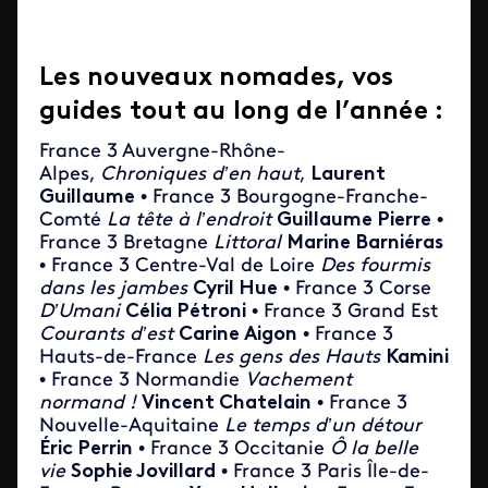
Les nouveaux nomades, vos
guides tout au long de l’année :
France 3 Auvergne-Rhône-
Alpes,
Chroniques d’en haut
,
Laurent
Guillaume
• France 3 Bourgogne-Franche-
Comté
La tête à l’endroit
Guillaume Pierre
•
France 3 Bretagne
Littoral
Marine Barniéras
• France 3 Centre-Val de Loire
Des fourmis
dans les jambes
Cyril Hue
• France 3 Corse
D’Umani
Célia Pétroni
• France 3 Grand Est
Courants d’est
Carine Aigon
• France 3
Hauts-de-France
Les gens des Hauts
Kamini
• France 3 Normandie
Vachement
normand !
Vincent Chatelain
• France 3
Nouvelle-Aquitaine
Le temps d’un détour
Éric Perrin
• France 3 Occitanie
Ô la belle
vie
Sophie Jovillard
• France 3 Paris Île-de-