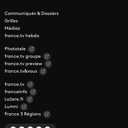
Communiqués & Dossiers
Grilles
Médias
france.tv hebdo
Phototele
france.tv groupe
france.tv preview
france.tv&vous
france.tv
franceinfo
La1ere.fr
Lumni
France 3 Régions