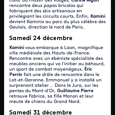
cœur du massif des Vosges,
Carine Aigon
rencontre deux papas bricolos qui
fabriquent des skis artisanaux en
privilégiant les circuits courts. Enfin,
Kamini
devient Kaminix au parc du plus célèbre des
Gaulois, direction le nord de Paris.
Samedi 24 décembre
Kamini
vous embarque à Laon, magnifique
ville médiévale des Hauts-de-France.
Rencontre avec un ébéniste spécialiste des
meubles anciens qui va l’initier au béhourd,
un sport de combat moyenâgeux.
Éric
Perrin
fait une drôle de rencontre dans le
Lot-et-Garonne. Emmanuel y a installé un
surprenant atelier… Dans le Jura, sur les
pentes du Mont-d’Or,
Guillaume Pierre
retrouve Fabrice, sa fille Manon et leur
meute de chiens du Grand Nord.
Samedi 31 décembre