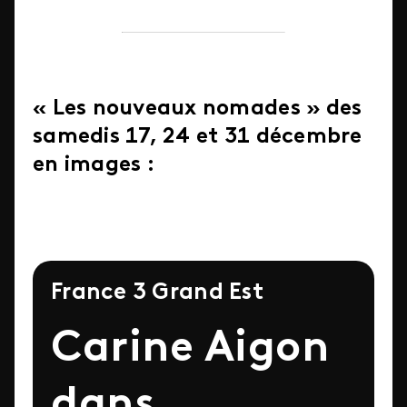
« Les nouveaux nomades » des
samedis 17, 24 et 31 décembre
en images :
France 3 Grand Est
Carine Aigon
dans