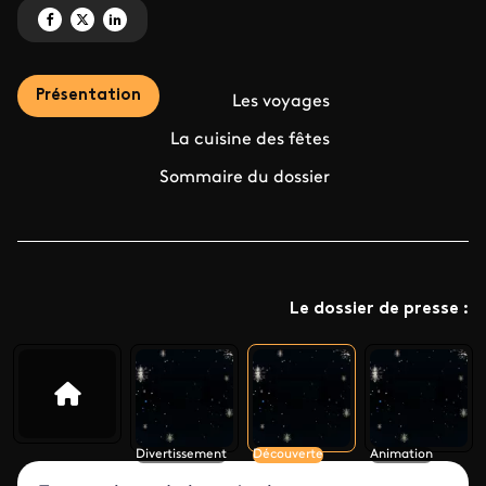
Partagez 'Une fin d'année sous le signe de l'évasion' sur Facebook
Partagez 'Une fin d'année sous le signe de l'évasion' sur X
Partagez 'Une fin d'année sous le signe de l'évasion' sur LinkedIn
Présentation
Les voyages
La cuisine des fêtes
Sommaire du dossier
Le dossier de presse :
Divertissement
Découverte
Animation