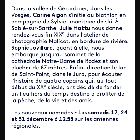
Dans la vallée de Gérardmer, dans les
Vosges,
Carine Aigon
s’initie au biathlon en
compagnie de Sylvie, monitrice de ski. À
Sablé-sur-Sarthe,
Julie Hattu
nous donne
e
rendez-vous fin XIX
dans l’atelier de
photographie Malicot, en bordure de rivière.
Sophie Jovillard
, quant à elle, nous
embarque jusqu’au sommet de la
cathédrale Notre-Dame de Rodez et son
clocher de 87 mètres. Enfin, direction le lac
de Saint-Point, dans le Jura, pour écouter
l’histoire de quatre copains qui, au tout
e
début du XX
siècle, ont décidé de fonder
un lieu hors du temps destiné à profiter de
la pêche, de la vie et des amis.
Les nouveaux nomades •
Les samedis 17, 24
et 31 décembre à 12.55
sur les antennes
régionales.