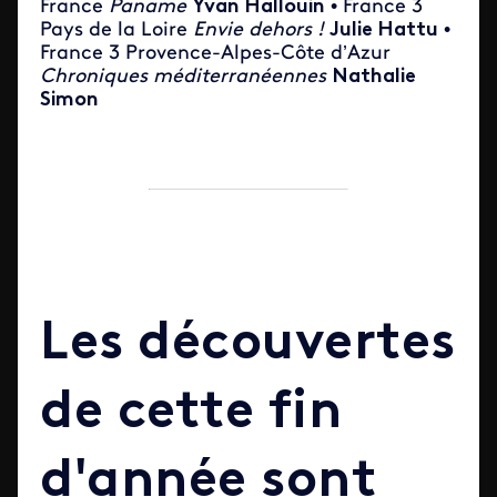
France
Paname
Yvan Hallouin
• France 3
Pays de la Loire
Envie dehors !
Julie Hattu
•
France 3 Provence-Alpes-Côte d’Azur
Chroniques méditerranéennes
Nathalie
Simon
Les découvertes
de cette fin
d'année sont