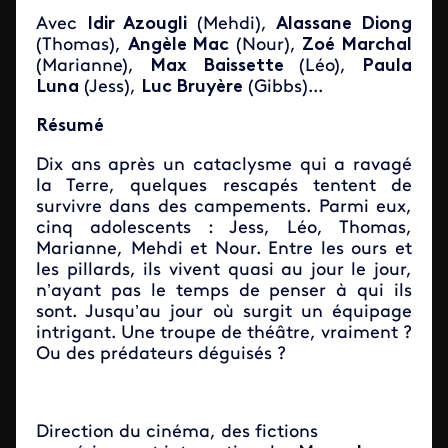
Avec
Idir Azougli
(Mehdi),
Alassane Diong
(Thomas),
Angèle Mac
(Nour),
Zoé Marchal
(Marianne),
Max Baissette
(Léo),
Paula
Luna
(Jess),
Luc Bruyère
(Gibbs)...
Résumé
Dix ans après un cataclysme qui a ravagé
la Terre, quelques rescapés tentent de
survivre dans des campements. Parmi eux,
cinq adolescents : Jess, Léo, Thomas,
Marianne, Mehdi et Nour. Entre les ours et
les pillards, ils vivent quasi au jour le jour,
n’ayant pas le temps de penser à qui ils
sont. Jusqu’au jour où surgit un équipage
intrigant. Une troupe de théâtre, vraiment ?
Ou des prédateurs déguisés ?
Direction du cinéma, des fictions