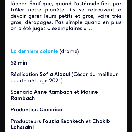
lâcher. Sauf que, quand l’astéroïde finit par
frôler notre planète, ils se retrouvent à
devoir gérer leurs petits et gros, voire très
gros, dérapages. Pas simple quand en plus
on a été jugés « exemplaires »…
La dernière colonie
(drame)
52 min
Réalisation
Sofia Alaoui
(César du meilleur
court-métrage 2021)
Scénario
Anne Rambach
et
Marine
Rambach
Production
Cocorico
Producteurs
Fouzia Kechkech
et
Chakib
Lahssaini