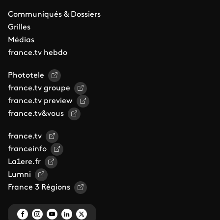
Communiqués & Dossiers
Grilles
Médias
france.tv hebdo
Phototele
france.tv groupe
france.tv preview
france.tv&vous
france.tv
franceinfo
La1ere.fr
Lumni
France 3 Régions