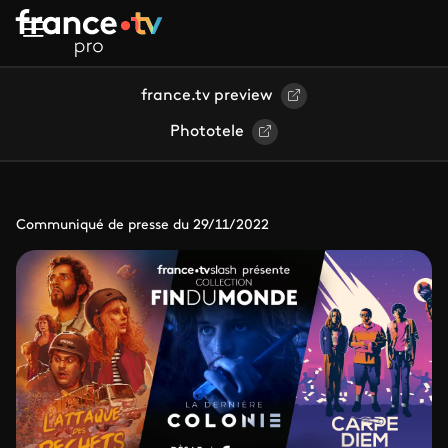
Aller au contenu principal
france.tv preview
Phototele
Communiqué de presse du 29/11/2022