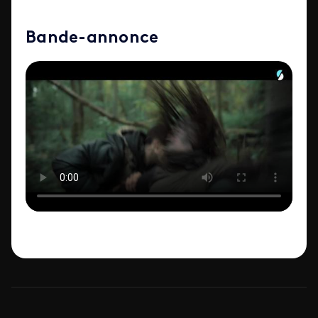
Bande-annonce
ID de la video FTV Preview