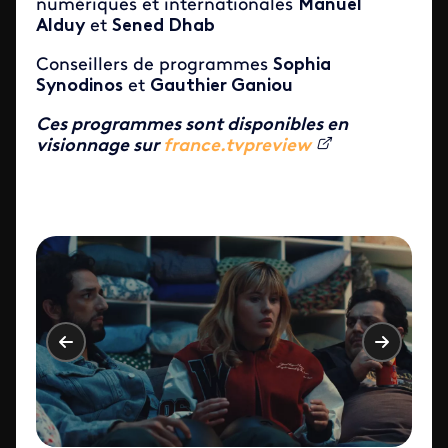
numériques et internationales
Manuel
Alduy
et
Sened Dhab
Conseillers de programmes
Sophia
Synodinos
et
Gauthier Ganiou
Ces programmes sont disponibles en
visionnage sur
france.tvpreview