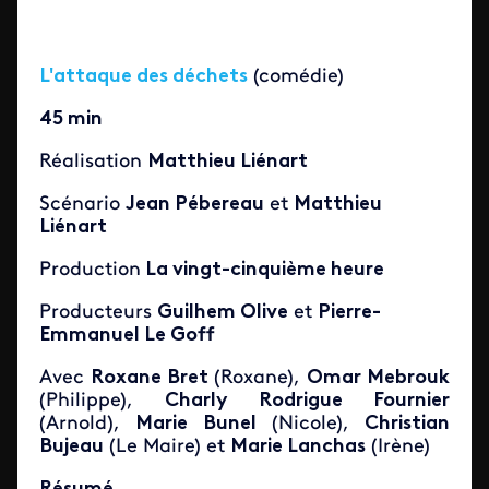
L'attaque des déchets
(comédie)
45 min
Réalisation
Matthieu Liénart
Scénario
Jean Pébereau
et
Matthieu
Liénart
Production
La vingt-cinquième heure
Producteurs
Guilhem Olive
et
Pierre-
Emmanuel Le Goff
Avec
Roxane Bret
(Roxane),
Omar Mebrouk
(Philippe),
Charly Rodrigue Fournier
(Arnold),
Marie Bunel
(Nicole),
Christian
Bujeau
(Le Maire) et
Marie Lanchas
(Irène)