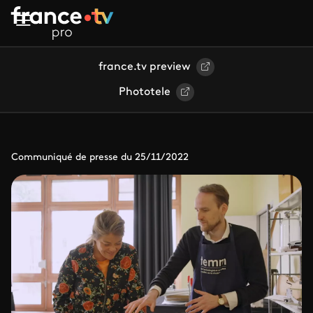
Aller au contenu principal
france.tv preview
Phototele
Communiqué de presse du 25/11/2022