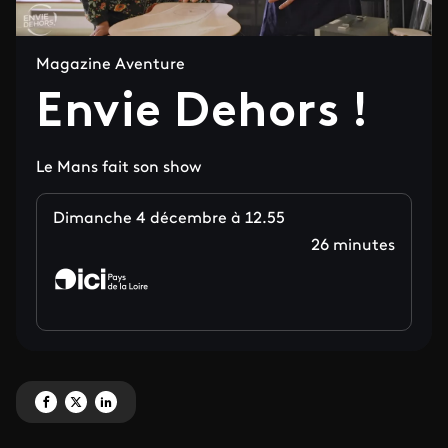
Magazine Aventure
Envie Dehors !
Le Mans fait son show
Dimanche 4 décembre à 12.55
26 minutes
Partagez 'Envie Dehors ! ' sur Facebook
Partagez 'Envie Dehors ! ' sur X
Partagez 'Envie Dehors ! ' sur LinkedIn