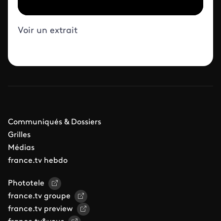
Voir un extrait
Communiqués & Dossiers
Grilles
Médias
france.tv hebdo
Phototele
france.tv groupe
france.tv preview