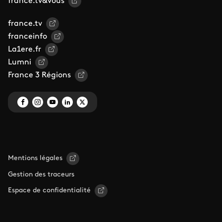
france.tv&vous
france.tv
franceinfo
La1ere.fr
Lumni
France 3 Régions
Mentions légales
Gestion des traceurs
Espace de confidentialité